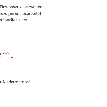
 Einwohner zu verwalten
uzuzügen und bearbeitet
rsonalien einer
amt
r Niederrohrdorf.