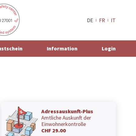
DE
FR
IT
ustschein
Information
Login
Adressauskunft-Plus
Amtliche Auskunft der
Einwohnerkontrolle
CHF 29.00