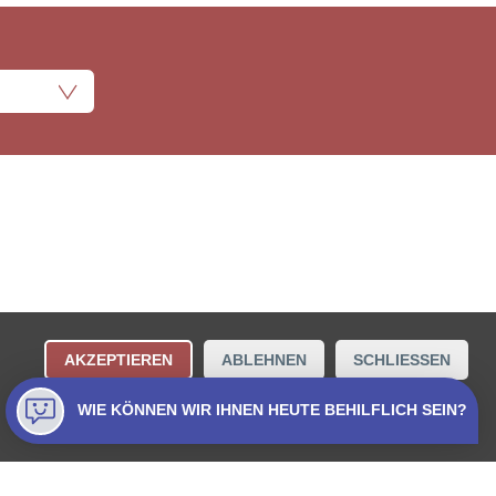
ungsbestimmungen
Kontakt
AKZEPTIEREN
ABLEHNEN
SCHLIESSEN
Collecta AG.
WIE KÖNNEN WIR IHNEN HEUTE BEHILFLICH SEIN?