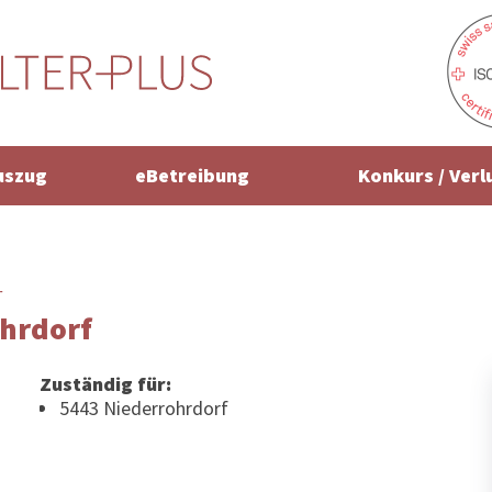
uszug
eBetreibung
Konkurs / Verl
r
hrdorf
Zuständig für:
5443 Niederrohrdorf