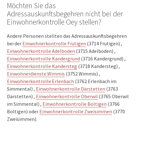
Möchten Sie das
Adressauskunftsbegehren nicht bei der
Einwohnerkontrolle Oey stellen?
Andere Personen stellten das Adressauskunftsbegehren
bei der
Einwohnerkontrolle Frutigen
(3714 Frutigen) ,
Einwohnerkontrolle Adelboden
(3715 Adelboden) ,
Einwohnerkontrolle Kandergrund
(3716 Kandergrund) ,
Einwohnerkontrolle Kandersteg
(3718 Kandersteg) ,
Einwohnerdienste Wimmis
(3752 Wimmis) ,
Einwohnerkontrolle Erlenbach
(3762 Erlenbach im
Simmental) ,
Einwohnerkontrolle Därstetten
(3763
Därstetten) ,
Einwohnerkontrolle Oberwil
(3765 Oberwil
im Simmental) ,
Einwohnerkontrolle Boltigen
(3766
Boltigen) oder
Einwohnerkontrolle Zweisimmen
(3770
Zweisimmen).