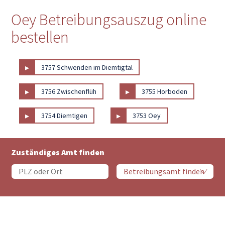
Oey Betreibungsauszug online
bestellen
▸
3757 Schwenden im Diemtigtal
▸
▸
3756 Zwischenflüh
3755 Horboden
▸
▸
3754 Diemtigen
3753 Oey
Zuständiges Amt finden