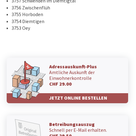
3757 Schwenden im Diemtigtal
3756 Zwischenflüh
3755 Horboden
3754 Diemtigen
3753 Oey
Adressauskunft-Plus
Amtliche Auskunft der
Einwohnerkontrolle
CHF 29.00
JETZT ONLINE BESTELLEN
Betreibungsauszug
Schnell per E-Mail erhalten.
CHF 29.50