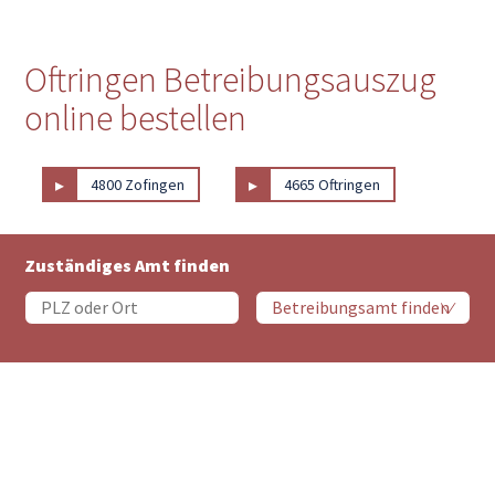
Oftringen Betreibungsauszug
online bestellen
▸
▸
4800 Zofingen
4665 Oftringen
Zuständiges Amt finden