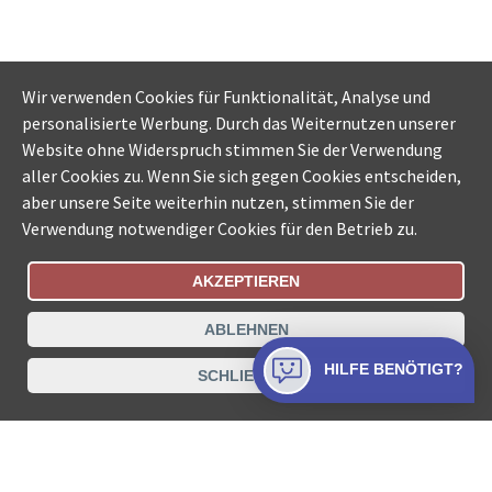
Wir verwenden Cookies für Funktionalität, Analyse und
personalisierte Werbung. Durch das Weiternutzen unserer
Website ohne Widerspruch stimmen Sie der Verwendung
aller Cookies zu. Wenn Sie sich gegen Cookies entscheiden,
aber unsere Seite weiterhin nutzen, stimmen Sie der
Verwendung notwendiger Cookies für den Betrieb zu.
AKZEPTIEREN
Bestellungsstatus
Ämtersuche der Schweiz
ABLEHNEN
Datenschutz
Impressum
Nutzungsbestimmungen
HILFE BENÖTIGT?
SCHLIESSEN
Kontakt
© COLLECTA AG
www.betreibungsschalter-plus.ch ist eine