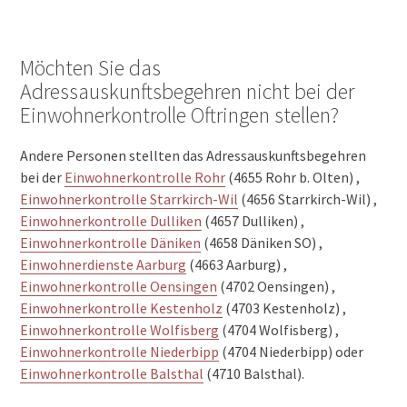
Möchten Sie das
Adressauskunftsbegehren nicht bei der
Einwohnerkontrolle Oftringen stellen?
Andere Personen stellten das Adressauskunftsbegehren
bei der
Einwohnerkontrolle Rohr
(4655 Rohr b. Olten) ,
Einwohnerkontrolle Starrkirch-Wil
(4656 Starrkirch-Wil) ,
Einwohnerkontrolle Dulliken
(4657 Dulliken) ,
Einwohnerkontrolle Däniken
(4658 Däniken SO) ,
Einwohnerdienste Aarburg
(4663 Aarburg) ,
Einwohnerkontrolle Oensingen
(4702 Oensingen) ,
Einwohnerkontrolle Kestenholz
(4703 Kestenholz) ,
Einwohnerkontrolle Wolfisberg
(4704 Wolfisberg) ,
Einwohnerkontrolle Niederbipp
(4704 Niederbipp) oder
Einwohnerkontrolle Balsthal
(4710 Balsthal).