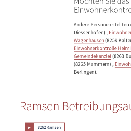
Möchten Sie das 
Einwohnerkontro
Andere Personen stellten
Diessenhofen) ,
Einwohner
Wagenhausen
(8259 Kalte
Einwohnerkontrolle Heim
Gemeindekanzlei
(8263 Bu
(8265 Mammern) ,
Einwoh
Berlingen).
Ramsen Betreibungsau
▸
8262 Ramsen