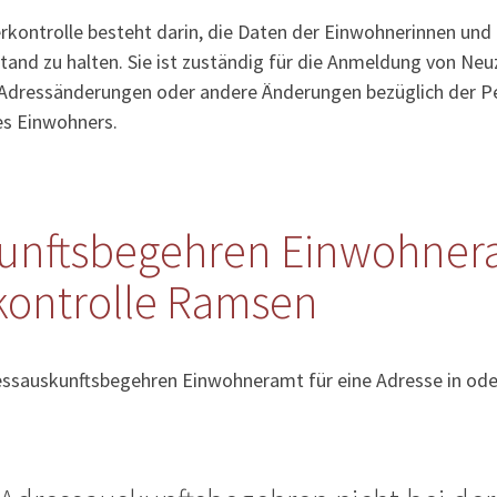
kontrolle besteht darin, die Daten der Einwohnerinnen und
tand zu halten. Sie ist zuständig für die Anmeldung von Ne
Adressänderungen oder andere Änderungen bezüglich der Pe
es Einwohners.
unftsbegehren Einwohner
ontrolle Ramsen
ressauskunftsbegehren Einwohneramt für eine Adresse in od