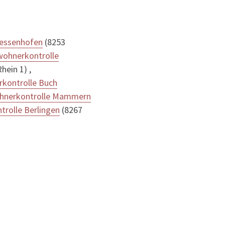
iessenhofen
(8253
wohnerkontrolle
hein 1) ,
kontrolle Buch
hnerkontrolle Mammern
trolle Berlingen
(8267