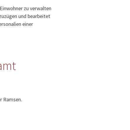
 Einwohner zu verwalten
uzuzügen und bearbeitet
rsonalien einer
amt
er Ramsen.