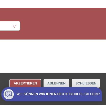
ungsbestimmungen
Kontakt
AKZEPTIEREN
ABLEHNEN
SCHLIESSEN
Collecta AG.
WIE KÖNNEN WIR IHNEN HEUTE BEHILFLICH SEIN?