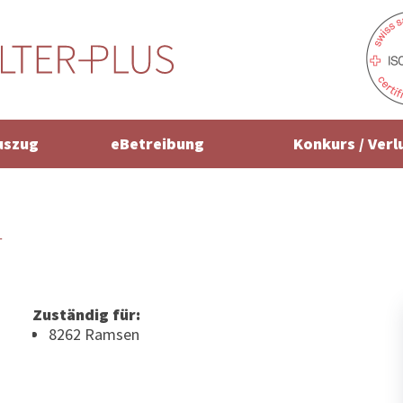
uszug
eBetreibung
Konkurs / Verl
r
Zuständig für:
8262 Ramsen