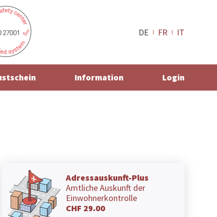
DE
FR
IT
ustschein
Information
Login
Adressauskunft-Plus
Amtliche Auskunft der
Einwohnerkontrolle
CHF 29.00