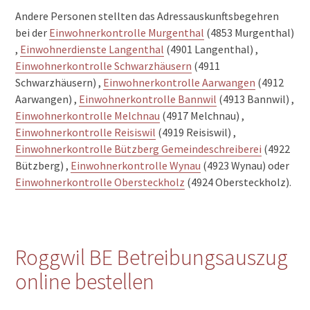
Andere Personen stellten das Adressauskunftsbegehren
bei der
Einwohnerkontrolle Murgenthal
(4853 Murgenthal)
,
Einwohnerdienste Langenthal
(4901 Langenthal) ,
Einwohnerkontrolle Schwarzhäusern
(4911
Schwarzhäusern) ,
Einwohnerkontrolle Aarwangen
(4912
Aarwangen) ,
Einwohnerkontrolle Bannwil
(4913 Bannwil) ,
Einwohnerkontrolle Melchnau
(4917 Melchnau) ,
Einwohnerkontrolle Reisiswil
(4919 Reisiswil) ,
Einwohnerkontrolle Bützberg Gemeindeschreiberei
(4922
Bützberg) ,
Einwohnerkontrolle Wynau
(4923 Wynau) oder
Einwohnerkontrolle Obersteckholz
(4924 Obersteckholz).
Roggwil BE Betreibungsauszug
online bestellen