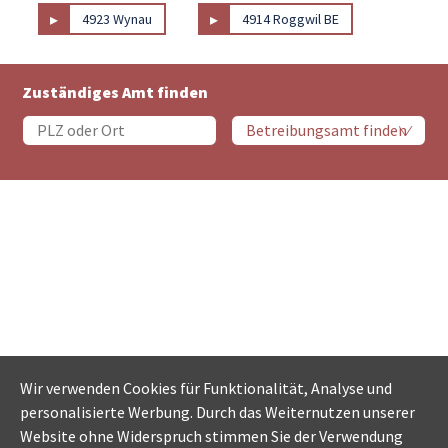
▸
▸
4923 Wynau
4914 Roggwil BE
Zuständiges Amt finden
Wir verwenden Cookies für Funktionalität, Analyse und
personalisierte Werbung. Durch das Weiternutzen unserer
Website ohne Widerspruch stimmen Sie der Verwendung