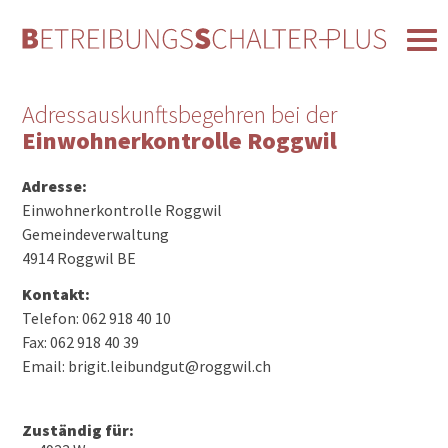
Adressauskunftsbegehren bei der
Einwohnerkontrolle Roggwil
Adresse:
Einwohnerkontrolle Roggwil
Gemeindeverwaltung
4914 Roggwil BE
Kontakt:
Telefon: 062 918 40 10
Fax: 062 918 40 39
Email: brigit.leibundgut@roggwil.ch
Zuständig für: