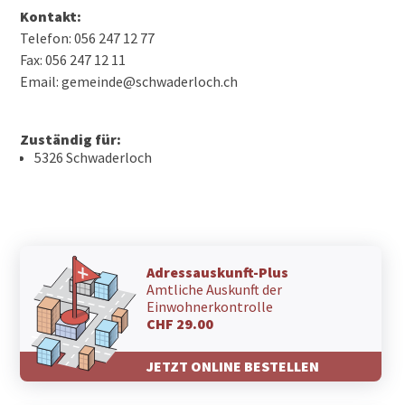
Kontakt:
Telefon: 056 247 12 77
Fax: 056 247 12 11
Email: gemeinde@schwaderloch.ch
Zuständig für:
5326 Schwaderloch
Adressauskunft-Plus
Amtliche Auskunft der
Einwohnerkontrolle
CHF 29.00
JETZT ONLINE BESTELLEN