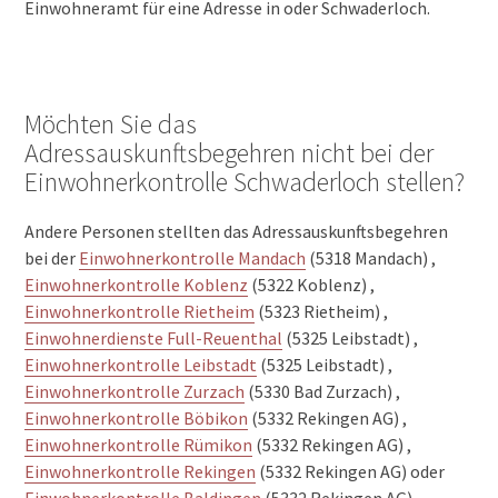
Einwohneramt für eine Adresse in oder Schwaderloch.
Möchten Sie das
Adressauskunftsbegehren nicht bei der
Einwohnerkontrolle Schwaderloch stellen?
Andere Personen stellten das Adressauskunftsbegehren
bei der
Einwohnerkontrolle Mandach
(5318 Mandach) ,
Einwohnerkontrolle Koblenz
(5322 Koblenz) ,
Einwohnerkontrolle Rietheim
(5323 Rietheim) ,
Einwohnerdienste Full-Reuenthal
(5325 Leibstadt) ,
Einwohnerkontrolle Leibstadt
(5325 Leibstadt) ,
Einwohnerkontrolle Zurzach
(5330 Bad Zurzach) ,
Einwohnerkontrolle Böbikon
(5332 Rekingen AG) ,
Einwohnerkontrolle Rümikon
(5332 Rekingen AG) ,
Einwohnerkontrolle Rekingen
(5332 Rekingen AG) oder
Einwohnerkontrolle Baldingen
(5332 Rekingen AG).