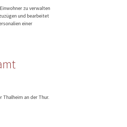
 Einwohner zu verwalten
uzuzügen und bearbeitet
rsonalien einer
amt
r Thalheim an der Thur.