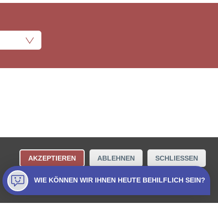
ungsbestimmungen
Kontakt
AKZEPTIEREN
ABLEHNEN
SCHLIESSEN
Collecta AG.
WIE KÖNNEN WIR IHNEN HEUTE BEHILFLICH SEIN?