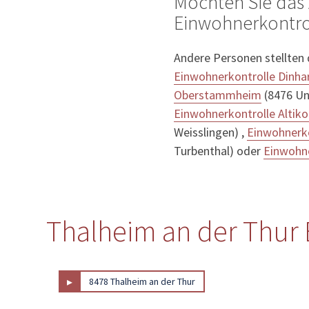
Möchten Sie das 
Einwohnerkontrol
Andere Personen stellten
Einwohnerkontrolle Dinha
Oberstammheim
(8476 U
Einwohnerkontrolle Alti
Weisslingen) ,
Einwohnerko
Turbenthal) oder
Einwohne
Thalheim an der Thur 
▸
8478 Thalheim an der Thur