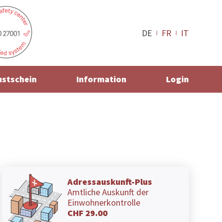
DE
FR
IT
ustschein
Information
Login
Adressauskunft-Plus
Amtliche Auskunft der
Einwohnerkontrolle
CHF 29.00