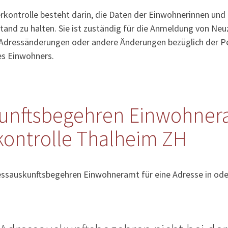
kontrolle besteht darin, die Daten der Einwohnerinnen und
tand zu halten. Sie ist zuständig für die Anmeldung von Ne
Adressänderungen oder andere Änderungen bezüglich der Pe
es Einwohners.
unftsbegehren Einwohner
ontrolle Thalheim ZH
essauskunftsbegehren Einwohneramt für eine Adresse in ode