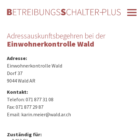
Adressauskunftsbegehren bei der
Einwohnerkontrolle Wald
Adresse:
Einwohnerkontrolle Wald
Dorf 37
9044 Wald AR
Kontakt:
Telefon: 071 877 31 08
Fax: 071 877 29 87
Email: karin.meier@wald.ar.ch
Zuständig für: