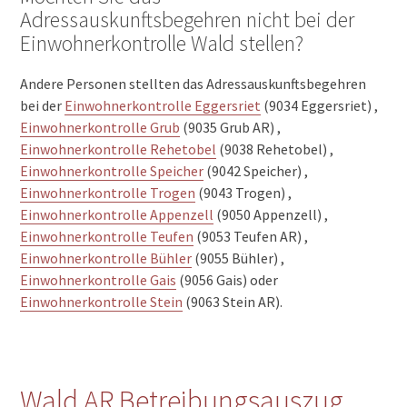
Adressauskunftsbegehren nicht bei der
Einwohnerkontrolle Wald stellen?
Andere Personen stellten das Adressauskunftsbegehren
bei der
Einwohnerkontrolle Eggersriet
(9034 Eggersriet) ,
Einwohnerkontrolle Grub
(9035 Grub AR) ,
Einwohnerkontrolle Rehetobel
(9038 Rehetobel) ,
Einwohnerkontrolle Speicher
(9042 Speicher) ,
Einwohnerkontrolle Trogen
(9043 Trogen) ,
Einwohnerkontrolle Appenzell
(9050 Appenzell) ,
Einwohnerkontrolle Teufen
(9053 Teufen AR) ,
Einwohnerkontrolle Bühler
(9055 Bühler) ,
Einwohnerkontrolle Gais
(9056 Gais) oder
Einwohnerkontrolle Stein
(9063 Stein AR).
Wald AR Betreibungsauszug