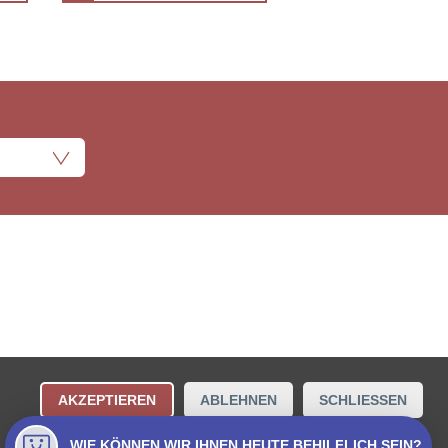
ungsbestimmungen
Kontakt
AKZEPTIEREN
ABLEHNEN
SCHLIESSEN
Collecta AG.
WIE KÖNNEN WIR IHNEN HEUTE BEHILFLICH SEIN?