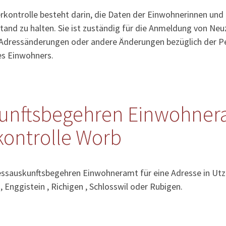
kontrolle besteht darin, die Daten der Einwohnerinnen und
tand zu halten. Sie ist zuständig für die Anmeldung von Ne
Adressänderungen oder andere Änderungen bezüglich der Pe
es Einwohners.
unftsbegehren Einwohner
ontrolle Worb
essauskunftsbegehren Einwohneramt für eine Adresse in Utzi
, Enggistein , Richigen , Schlosswil oder Rubigen.