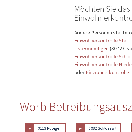
Möchten Sie das 
Einwohnerkontrol
Andere Personen stellten
Einwohnerkontrolle Stett
Ostermundigen
(3072 Ost
Einwohnerkontrolle Schlo
Einwohnerkontrolle Nied
oder
Einwohnerkontrolle
Worb Betreibungsauszu
▸
▸
3113 Rubigen
3082 Schlosswil