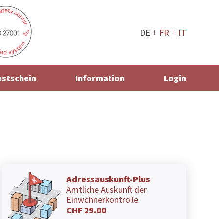
DE
FR
IT
ustschein
Information
Login
Adressauskunft-Plus
Amtliche Auskunft der
Einwohnerkontrolle
CHF 29.00