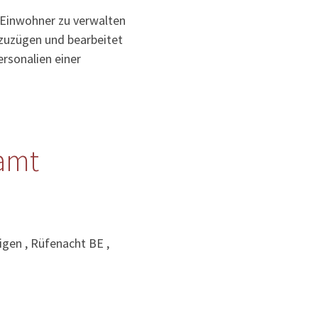
 Einwohner zu verwalten
uzuzügen und bearbeitet
rsonalien einer
amt
gen , Rüfenacht BE ,