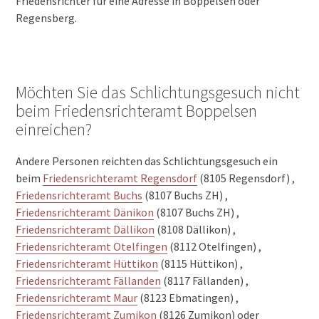
Friedensrichter für eine Adresse in Boppelsen oder
Regensberg.
Möchten Sie das Schlichtungsgesuch nicht
beim Friedensrichteramt Boppelsen
einreichen?
Andere Personen reichten das Schlichtungsgesuch ein
beim
Friedensrichteramt Regensdorf
(8105 Regensdorf) ,
Friedensrichteramt Buchs
(8107 Buchs ZH) ,
Friedensrichteramt Dänikon
(8107 Buchs ZH) ,
Friedensrichteramt Dällikon
(8108 Dällikon) ,
Friedensrichteramt Otelfingen
(8112 Otelfingen) ,
Friedensrichteramt Hüttikon
(8115 Hüttikon) ,
Friedensrichteramt Fällanden
(8117 Fällanden) ,
Friedensrichteramt Maur
(8123 Ebmatingen) ,
Friedensrichteramt Zumikon
(8126 Zumikon) oder