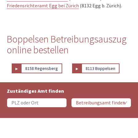
Friedensrichteramt Egg bei Zürich
(8132 Egg b. Zürich).
Boppelsen Betreibungsauszug
online bestellen
▸
▸
8158 Regensberg
8113 Boppelsen
Zuständiges Amt finden