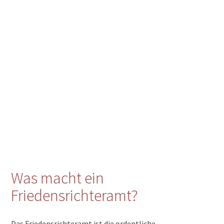
Was macht ein
Friedensrichteramt?
Das Friedensrichteramt ist die ordentliche