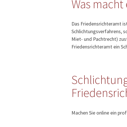
Was macht 
Das Friedensrichteramt ist
Schlichtungsverfahrens, so
Miet- und Pachtrecht) zust
Friedensrichteramt ein S
Schlichtung
Friedensri
Machen Sie online ein prof