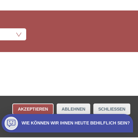
ungsbestimmungen
Kontakt
AKZEPTIEREN
ABLEHNEN
SCHLIESSEN
Collecta AG.
WIE KÖNNEN WIR IHNEN HEUTE BEHILFLICH SEIN?