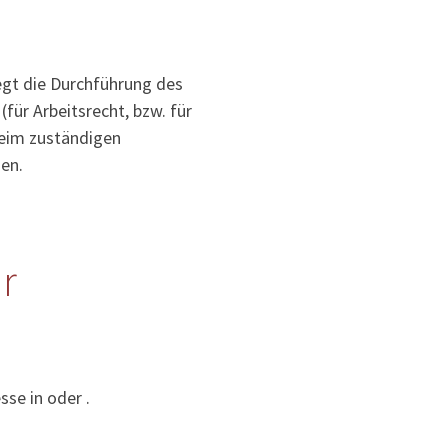
iegt die Durchführung des
für Arbeitsrecht, bzw. für
 beim zuständigen
en.
r
sse in oder .