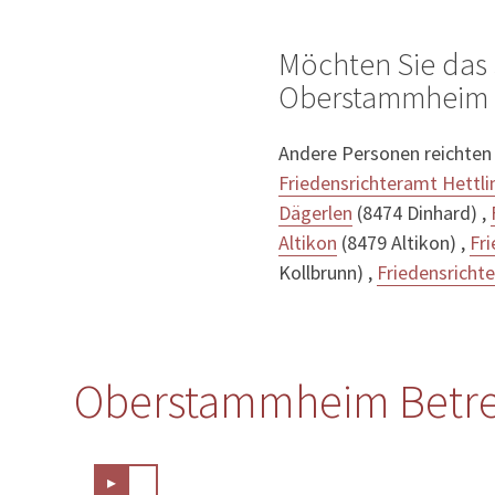
Möchten Sie das 
Oberstammheim 
Andere Personen reichten
Friedensrichteramt Hettl
Dägerlen
(8474 Dinhard) ,
Altikon
(8479 Altikon) ,
Fr
Kollbrunn) ,
Friedensricht
Oberstammheim Betrei
▸