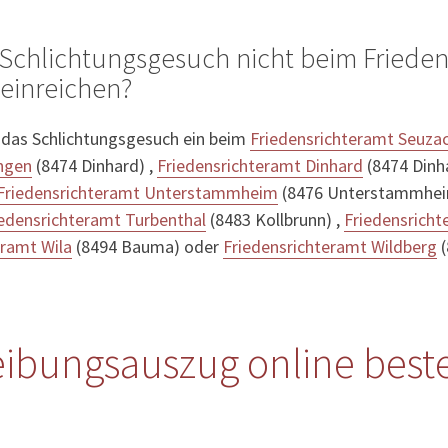
Schlichtungsgesuch nicht beim Frieden
einreichen?
 das Schlichtungsgesuch ein beim
Friedensrichteramt Seuza
ingen
(8474 Dinhard) ,
Friedensrichteramt Dinhard
(8474 Dinh
Friedensrichteramt Unterstammheim
(8476 Unterstammhei
iedensrichteramt Turbenthal
(8483 Kollbrunn) ,
Friedensricht
eramt Wila
(8494 Bauma) oder
Friedensrichteramt Wildberg
(
bungsauszug online beste