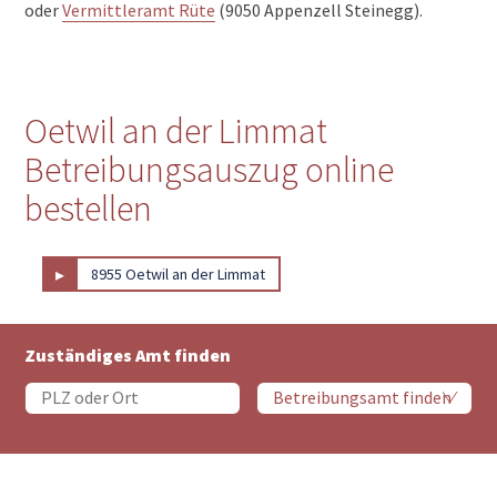
oder
Vermittleramt Rüte
(9050 Appenzell Steinegg).
Oetwil an der Limmat
Betreibungsauszug online
bestellen
▸
8955 Oetwil an der Limmat
Zuständiges Amt finden