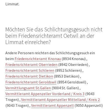
Limmat.
Möchten Sie das Schlichtungsgesuch nicht
beim Friedensrichteramt Oetwil an der
Limmat einreichen?
Andere Personen reichten das Schlichtungsgesuch ein
beim
Friedensrichteramt Knonau
(8934 Knonau) ,
Friedensrichteramt Oberrieden
(8942 Oberrieden) ,
Friedensrichteramt Schlieren
(8952 Schlieren) ,
Friedensrichteramt Dietikon
(8953 Dietikon) ,
Friedensrichteramt Geroldswil
(8954 Geroldswil) ,
Vermittlungsamt St.Gallen
(9004 St. Gallen) ,
Vermittleramt Appenzeller Vorderland / Kreis 3
(9043
Trogen) ,
Vermittleramt Appenzeller Mittelland / Kreis 2
(9043 Trogen) ,
Vermittleramt Appenzell
(9050 Appenzell)