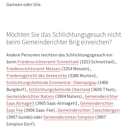
Gamsen oder Glis.
Möchten Sie das Schlichtungsgesuch nicht
beim Gemeinderichter Brig einreichen?
Andere Personen reichten das Schlichtungsgesuch ein
beim
Friedensrichteramt Schnottwil
(3253 Schnottwil) ,
Friedensrichteramt Messen
(3254 Messen) ,
Friedensgericht des Seebezirks
(3280 Murten) ,
Schlichtungsbehörde Emmental- Oberaargau
(3400
Burgdorf) ,
Schlichtungsbehörde Oberland
(3600 Thun) ,
Gemeinderichter Naters
(3904 Naters) ,
Gemeinderichter
Saas Almagell
(3905 Saas-Almagell) ,
Gemeinderichter
Saas Fee
(3906 Saas-Fee) ,
Gemeinderichter Zwischbergen
(3907 Gondo) oder
Gemeinderichter Simplon
(3907
Simplon Dorf).