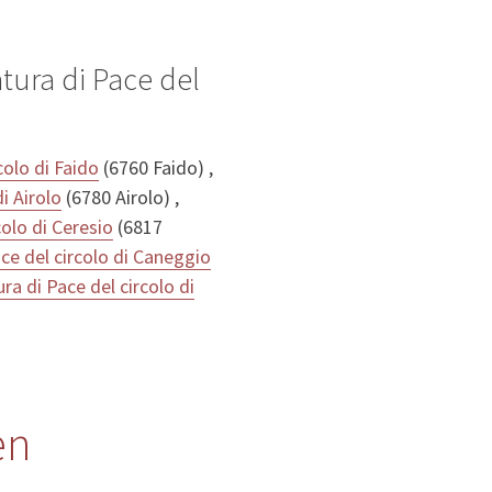
tura di Pace del
colo di Faido
(6760 Faido) ,
i Airolo
(6780 Airolo) ,
colo di Ceresio
(6817
ce del circolo di Caneggio
ra di Pace del circolo di
en