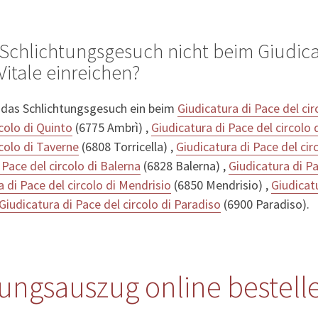
Schlichtungsgesuch nicht beim Giudica
 Vitale einreichen?
 das Schlichtungsgesuch ein beim
Giudicatura di Pace del cir
rcolo di Quinto
(6775 Ambrì) ,
Giudicatura di Pace del circolo d
rcolo di Taverne
(6808 Torricella) ,
Giudicatura di Pace del cir
 Pace del circolo di Balerna
(6828 Balerna) ,
Giudicatura di Pa
a di Pace del circolo di Mendrisio
(6850 Mendrisio) ,
Giudicatu
Giudicatura di Pace del circolo di Paradiso
(6900 Paradiso).
bungsauszug online bestell