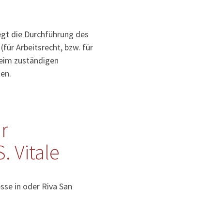
iegt die Durchführung des
für Arbeitsrecht, bzw. für
 beim zuständigen
en.
r
. Vitale
sse in oder Riva San