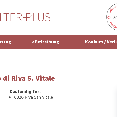
uszug
eBetreibung
Konkurs / Verl
 di Riva S. Vitale
Zuständig für:
6826 Riva San Vitale