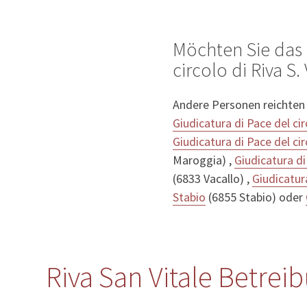
Möchten Sie das 
circolo di Riva S.
Andere Personen reichten
Giudicatura di Pace del ci
Giudicatura di Pace del ci
Maroggia) ,
Giudicatura di
(6833 Vacallo) ,
Giudicatur
Stabio
(6855 Stabio) oder
Riva San Vitale Betrei