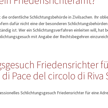
ein Friedensrichteramt?
 die ordentliche Schlichtungsbehörde in Zivilsachen. Ihr obl
fern dafür nicht eine der besonderen Schlichtungsbehörden (
ändig ist. Wer ein Schlichtungsverfahren einleiten will, hat
chlichtungsgesuch mit Angabe der Rechtsbegehren einzureich
sgesuch Friedensrichter fü
di Pace del circolo di Riva S
essionelles Schlichtungsgesuch Friedensrichter für eine Adre