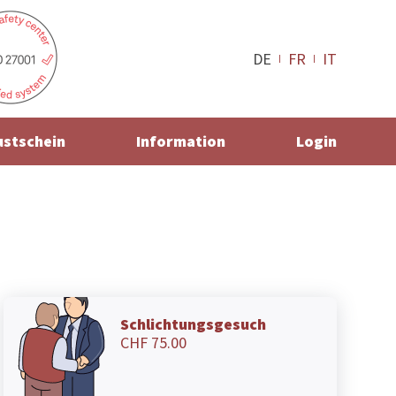
DE
FR
IT
ustschein
Information
Login
Schlichtungsgesuch
CHF 75.00