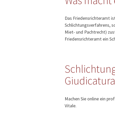
Was macht 
Das Friedensrichteramt ist
Schlichtungsverfahrens, so
Miet- und Pachtrecht) zust
Friedensrichteramt ein S
Schlichtung
Giudicatura 
Machen Sie online ein prof
Vitale.