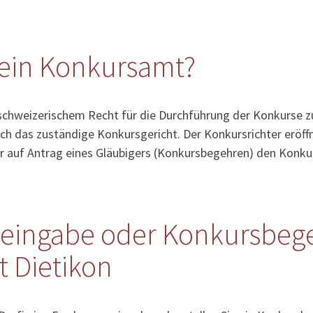
ein Konkursamt?
schweizerischem Recht für die Durchführung der Konkurse zu
ch das zuständige Konkursgericht. Der Konkursrichter eröff
r auf Antrag eines Gläubigers (Konkursbegehren) den Konku
eingabe oder Konkursbege
 Dietikon