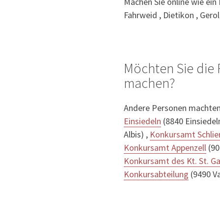
Machen Sie online wie ein
Fahrweid , Dietikon , Gero
Möchten Sie die
machen?
Andere Personen machten
Einsiedeln
(8840 Einsiedel
Albis) ,
Konkursamt Schlie
Konkursamt Appenzell
(90
Konkursamt des Kt. St. Ga
Konkursabteilung
(9490 Va