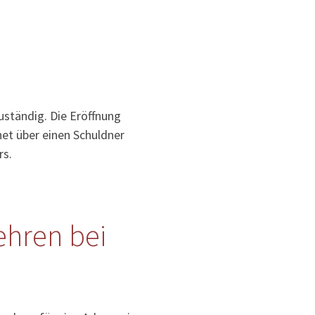
ständig. Die Eröffnung
net über einen Schuldner
rs.
hren bei