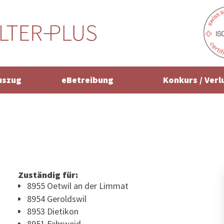
uszug
eBetreibung
Konkurs / Verl
Zuständig für:
8955 Oetwil an der Limmat
8954 Geroldswil
8953 Dietikon
8951 Fahrweid