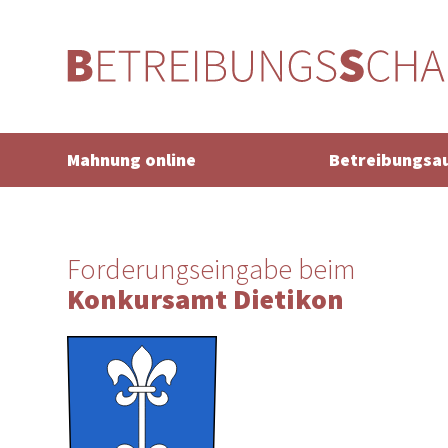
Mahnung online
Betreibungsa
Forderungseingabe beim
Konkursamt Dietikon