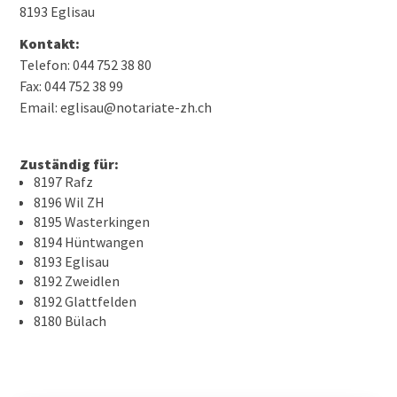
8193 Eglisau
Kontakt:
Telefon: 044 752 38 80
Fax: 044 752 38 99
Email: eglisau@notariate-zh.ch
Zuständig für:
8197 Rafz
8196 Wil ZH
8195 Wasterkingen
8194 Hüntwangen
8193 Eglisau
8192 Zweidlen
8192 Glattfelden
8180 Bülach