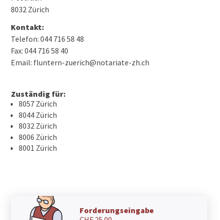
8032 Zürich
Kontakt:
Telefon: 044 716 58 48
Fax: 044 716 58 40
Email: fluntern-zuerich@notariate-zh.ch
Zuständig für:
8057 Zürich
8044 Zürich
8032 Zürich
8006 Zürich
8001 Zürich
Forderungseingabe
CHF 25.00