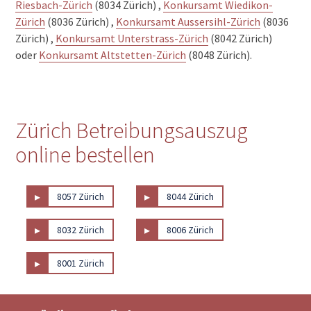
Riesbach-Zürich
(8034 Zürich) ,
Konkursamt Wiedikon-
Zürich
(8036 Zürich) ,
Konkursamt Aussersihl-Zürich
(8036
Zürich) ,
Konkursamt Unterstrass-Zürich
(8042 Zürich)
oder
Konkursamt Altstetten-Zürich
(8048 Zürich).
Zürich Betreibungsauszug
online bestellen
▸
▸
8057 Zürich
8044 Zürich
▸
▸
8032 Zürich
8006 Zürich
▸
8001 Zürich