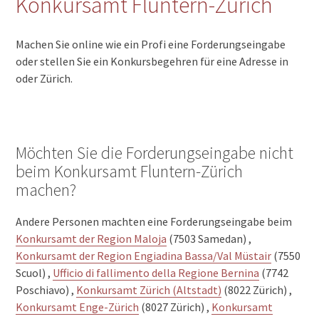
Konkursamt Fluntern-Zürich
Machen Sie online wie ein Profi eine Forderungseingabe
oder stellen Sie ein Konkursbegehren für eine Adresse in
oder Zürich.
Möchten Sie die Forderungseingabe nicht
beim Konkursamt Fluntern-Zürich
machen?
Andere Personen machten eine Forderungseingabe beim
Konkursamt der Region Maloja
(7503 Samedan) ,
Konkursamt der Region Engiadina Bassa/Val Müstair
(7550
Scuol) ,
Ufficio di fallimento della Regione Bernina
(7742
Poschiavo) ,
Konkursamt Zürich (Altstadt)
(8022 Zürich) ,
Konkursamt Enge-Zürich
(8027 Zürich) ,
Konkursamt