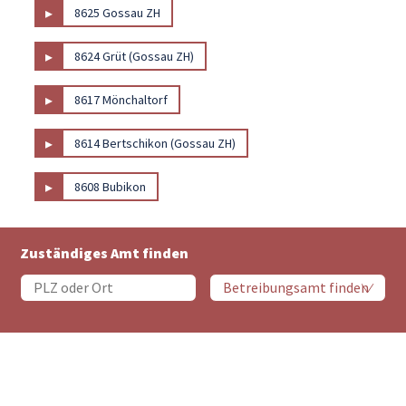
▸
8625 Gossau ZH
▸
8624 Grüt (Gossau ZH)
▸
8617 Mönchaltorf
▸
8614 Bertschikon (Gossau ZH)
▸
8608 Bubikon
Zuständiges Amt finden