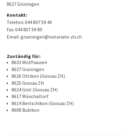
8627 Grüningen
Kontakt:
Telefon: 044 807 59 40
Fax: 044 807 59 89
Email: grueningen@notariate-zh.ch
Zuständig für:
8633 Wolfhausen
8627 Grüningen
8626 Ottikon (Gossau ZH)
8625 Gossau ZH
8624 Grüt (Gossau ZH)
8617 Mönchaltorf
8614 Bertschikon (Gossau ZH)
8608 Bubikon