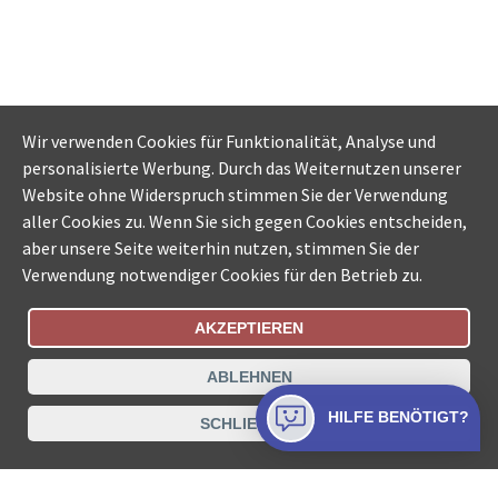
Wir verwenden Cookies für Funktionalität, Analyse und
personalisierte Werbung. Durch das Weiternutzen unserer
Website ohne Widerspruch stimmen Sie der Verwendung
aller Cookies zu. Wenn Sie sich gegen Cookies entscheiden,
aber unsere Seite weiterhin nutzen, stimmen Sie der
Verwendung notwendiger Cookies für den Betrieb zu.
AKZEPTIEREN
Bestellungsstatus
Ämtersuche der Schweiz
ABLEHNEN
Datenschutz
Impressum
Nutzungsbestimmungen
HILFE BENÖTIGT?
SCHLIESSEN
Kontakt
© COLLECTA AG