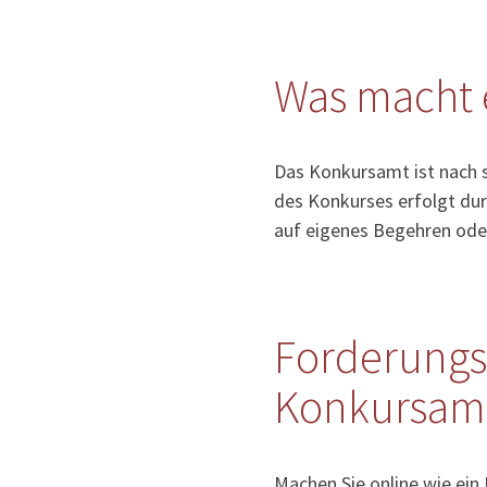
Was macht 
Das Konkursamt ist nach 
des Konkurses erfolgt dur
auf eigenes Begehren ode
Forderungs
Konkursamt 
Machen Sie online wie ein