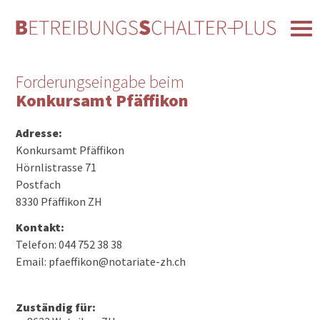
Forderungseingabe beim
Konkursamt Pfäffikon
Adresse:
Konkursamt Pfäffikon
Hörnlistrasse 71
Postfach
8330 Pfäffikon ZH
Kontakt:
Telefon: 044 752 38 38
Email: pfaeffikon@notariate-zh.ch
Zuständig für: