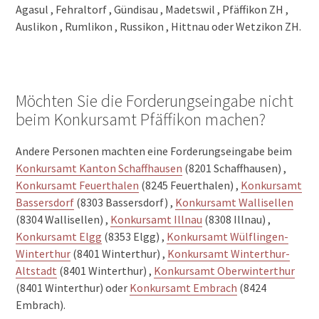
Agasul , Fehraltorf , Gündisau , Madetswil , Pfäffikon ZH ,
Auslikon , Rumlikon , Russikon , Hittnau oder Wetzikon ZH.
Möchten Sie die Forderungseingabe nicht
beim Konkursamt Pfäffikon machen?
Andere Personen machten eine Forderungseingabe beim
Konkursamt Kanton Schaffhausen
(8201 Schaffhausen) ,
Konkursamt Feuerthalen
(8245 Feuerthalen) ,
Konkursamt
Bassersdorf
(8303 Bassersdorf) ,
Konkursamt Wallisellen
(8304 Wallisellen) ,
Konkursamt Illnau
(8308 Illnau) ,
Konkursamt Elgg
(8353 Elgg) ,
Konkursamt Wülflingen-
Winterthur
(8401 Winterthur) ,
Konkursamt Winterthur-
Altstadt
(8401 Winterthur) ,
Konkursamt Oberwinterthur
(8401 Winterthur) oder
Konkursamt Embrach
(8424
Embrach).