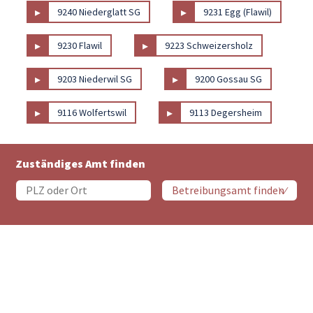
▸
▸
9240 Niederglatt SG
9231 Egg (Flawil)
▸
▸
9230 Flawil
9223 Schweizersholz
▸
▸
9203 Niederwil SG
9200 Gossau SG
▸
▸
9116 Wolfertswil
9113 Degersheim
Zuständiges Amt finden