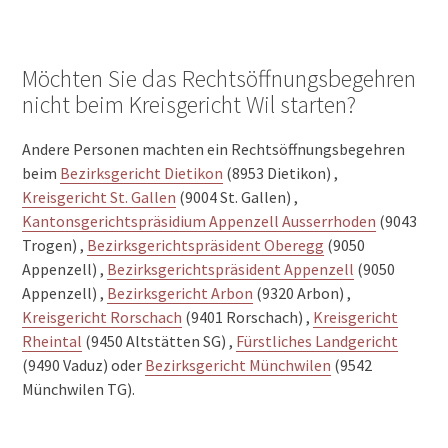
Möchten Sie das Rechtsöffnungsbegehren
nicht beim Kreisgericht Wil starten?
Andere Personen machten ein Rechtsöffnungsbegehren
beim
Bezirksgericht Dietikon
(8953 Dietikon) ,
Kreisgericht St. Gallen
(9004 St. Gallen) ,
Kantonsgerichtspräsidium Appenzell Ausserrhoden
(9043
Trogen) ,
Bezirksgerichtspräsident Oberegg
(9050
Appenzell) ,
Bezirksgerichtspräsident Appenzell
(9050
Appenzell) ,
Bezirksgericht Arbon
(9320 Arbon) ,
Kreisgericht Rorschach
(9401 Rorschach) ,
Kreisgericht
Rheintal
(9450 Altstätten SG) ,
Fürstliches Landgericht
(9490 Vaduz) oder
Bezirksgericht Münchwilen
(9542
Münchwilen TG).