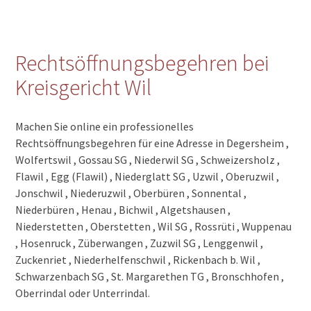
Rechtsöffnungsbegehren bei
Kreisgericht Wil
Machen Sie online ein professionelles
Rechtsöffnungsbegehren für eine Adresse in Degersheim ,
Wolfertswil , Gossau SG , Niederwil SG , Schweizersholz ,
Flawil , Egg (Flawil) , Niederglatt SG , Uzwil , Oberuzwil ,
Jonschwil , Niederuzwil , Oberbüren , Sonnental ,
Niederbüren , Henau , Bichwil , Algetshausen ,
Niederstetten , Oberstetten , Wil SG , Rossrüti , Wuppenau
, Hosenruck , Züberwangen , Zuzwil SG , Lenggenwil ,
Zuckenriet , Niederhelfenschwil , Rickenbach b. Wil ,
Schwarzenbach SG , St. Margarethen TG , Bronschhofen ,
Oberrindal oder Unterrindal.