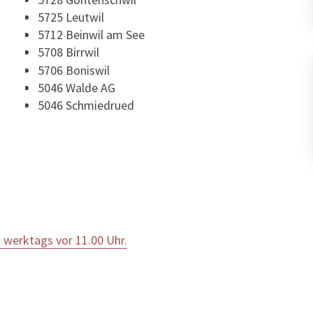
5725 Leutwil
5712 Beinwil am See
5708 Birrwil
5706 Boniswil
5046 Walde AG
5046 Schmiedrued
 werktags vor 11.00 Uhr.