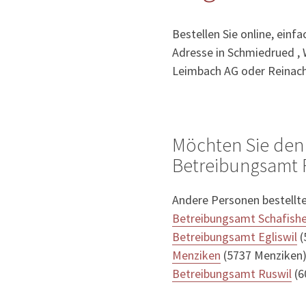
Bestellen Sie online, einf
Adresse in Schmiedrued , Wa
Leimbach AG oder Reinach
Möchten Sie den
Betreibungsamt R
Andere Personen bestellt
Betreibungsamt Schafish
Betreibungsamt Egliswil
(
Menziken
(5737 Menziken)
Betreibungsamt Ruswil
(6