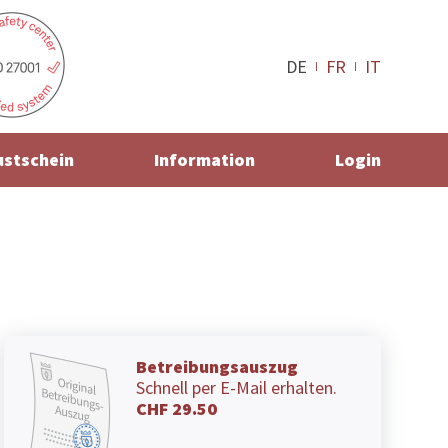
DE
FR
IT
ustschein
Information
Login
Betreibungsauszug
Schnell per E-Mail erhalten.
CHF 29.50