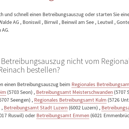
ach und schnell einen Betreibungsauszug oder starten Sie ein
lde AG , Boniswil , Birrwil , Beinwil am See , Leutwil , Gonte
 AG.
 Betreibungsauszug nicht vom Regiona
einach bestellen?
en einen Betreibungsauszug beim
Regionales Betreibungsam
eim
(5703 Seon) ,
Betreibungsamt Meisterschwanden
(5707 S
5707 Seengen) ,
Regionales Betreibungsamt Kulm
(5726 Unt
 ,
Betreibungsamt Stadt Luzern
(6002 Luzern) ,
Betreibungs
017 Ruswil) oder
Betreibungsamt Emmen
(6021 Emmenbrück