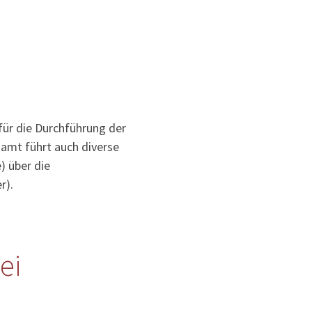
für die Durchführung der
samt führt auch diverse
) über die
r).
ei