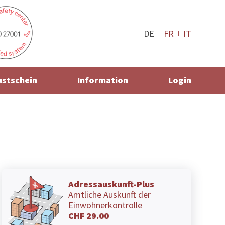
DE
FR
IT
ustschein
Information
Login
Adressauskunft-Plus
Amtliche Auskunft der
Einwohnerkontrolle
CHF 29.00