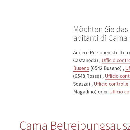
Möchten Sie das 
abitanti di Cama 
Andere Personen stellten
Castaneda) ,
Ufficio contro
Buseno
(6542 Buseno) ,
Uf
(6548 Rossa) ,
Ufficio cont
Soazza) ,
Ufficio controlle
Magadino) oder
Ufficio co
Cama Betreibungsausz