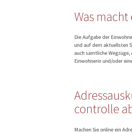
Was macht 
Die Aufgabe der Einwohner
und auf dem aktuellsten S
auch sämtliche Wegzüge, 
Einwohnerin und/oder ein
Adressausk
controlle a
Machen Sie online ein Ad