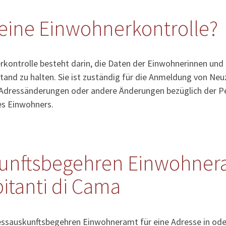
eine Einwohnerkontrolle?
kontrolle besteht darin, die Daten der Einwohnerinnen und
tand zu halten. Sie ist zuständig für die Anmeldung von Ne
Adressänderungen oder andere Änderungen bezüglich der Pe
es Einwohners.
unftsbegehren Einwohnera
bitanti di Cama
ressauskunftsbegehren Einwohneramt für eine Adresse in od