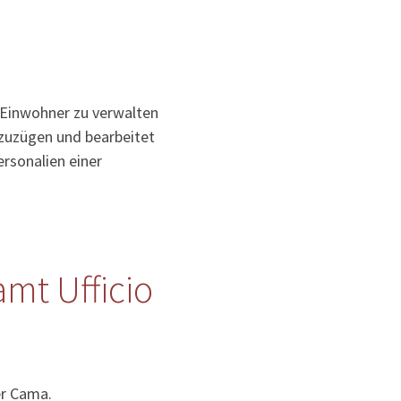
 Einwohner zu verwalten
uzuzügen und bearbeitet
rsonalien einer
mt Ufficio
er Cama.