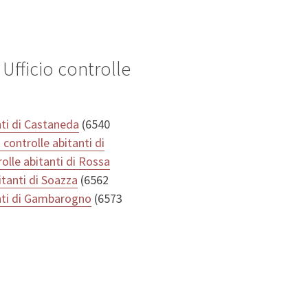
Ufficio controlle
nti di Castaneda
(6540
o controlle abitanti di
rolle abitanti di Rossa
itanti di Soazza
(6562
anti di Gambarogno
(6573