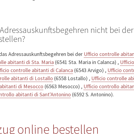
Adressauskunftsbegehren nicht bei der 
stellen?
 das Adressauskunftsbegehren bei der
Ufficio controlle abita
lle abitanti di Sta. Maria
(6541 Sta. Maria in Calanca) ,
Uffici
ficio controlle abitanti di Calanca
(6543 Arvigo) ,
Ufficio cont
rolle abitanti di Lostallo
(6558 Lostallo) ,
Ufficio controlle ab
 abitanti di Mesocco
(6563 Mesocco) ,
Ufficio controllo abit
ntrollo abitanti di Sant'Antonino
(6592 S. Antonino).
ug online bestellen