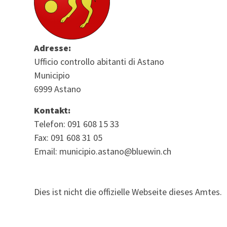
Adresse:
Ufficio controllo abitanti di Astano
Municipio
6999 Astano
Kontakt:
Telefon: 091 608 15 33
Fax: 091 608 31 05
Email: municipio.astano@bluewin.ch
Dies ist nicht die offizielle Webseite dieses Amtes.