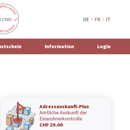
DE
FR
IT
ustschein
Information
Login
Adressauskunft-Plus
Amtliche Auskunft der
Einwohnerkontrolle
CHF 29.00