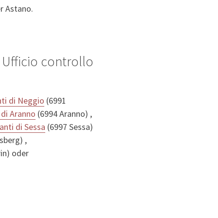
r Astano.
Ufficio controllo
nti di Neggio
(6991
i di Aranno
(6994 Aranno) ,
tanti di Sessa
(6997 Sessa)
sberg) ,
in) oder