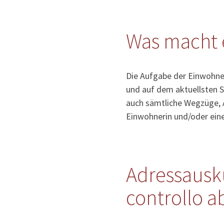
Was macht 
Die Aufgabe der Einwohner
und auf dem aktuellsten S
auch sämtliche Wegzüge, 
Einwohnerin und/oder ein
Adressausk
controllo ab