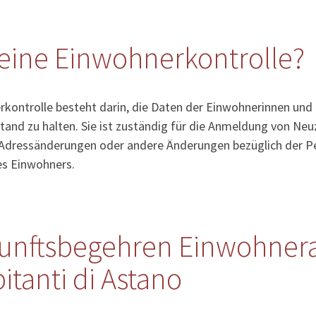
eine Einwohnerkontrolle?
kontrolle besteht darin, die Daten der Einwohnerinnen und
tand zu halten. Sie ist zuständig für die Anmeldung von Ne
Adressänderungen oder andere Änderungen bezüglich der Pe
es Einwohners.
unftsbegehren Einwohnera
itanti di Astano