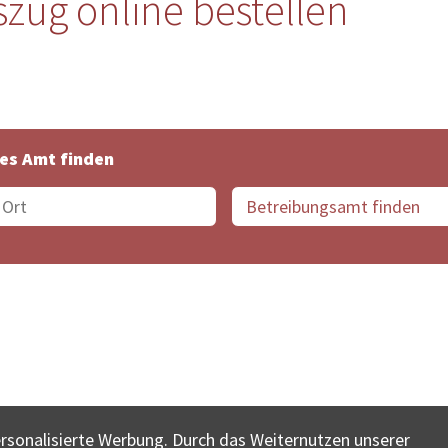
zug online bestellen
es Amt finden
suche der Schweiz
Datenschutz
Impressum
Nutz
ersonalisierte Werbung. Durch das Weiternutzen unserer