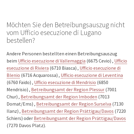
Möchten Sie den Betreibungsauszug nicht
vom Ufficio esecuzione di Lugano
bestellen?
Andere Personen bestellten einen Betreibungsauszug
beim
Ufficio esecuzione di Vallemaggia
(6675 Cevio) ,
Ufficio
esecuzione di Riviera
(6710 Biasca) ,
Ufficio esecuzione di
Blenio
(6716 Acquarossa) ,
Ufficio esecuzione di Leventina
(6760 Faido) ,
Ufficio esecuzione di Mendrisio
(6850
Mendrisio) ,
Betreibungsamt der Region Plessur
(7001
Chur) ,
Betreibungsamt der Region Imboden
(7013
Domat/Ems) ,
Betreibungsamt der Region Surselva
(7130
Ilanz) ,
Betreibungsamt der Region Prättigau/Davos
(7220
Schiers) oder
Betreibungsamt der Region Prättigau/Davos
(7270 Davos Platz).