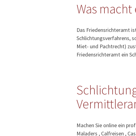
Was macht 
Das Friedensrichteramt ist
Schlichtungsverfahrens, so
Miet- und Pachtrecht) zust
Friedensrichteramt ein S
Schlichtung
Vermittlera
Machen Sie online ein prof
Maladers , Calfreisen , Cast