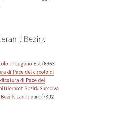
.
leramt Bezirk
rcolo di Lugano Est
(6963
ra di Pace del circolo di
dicatura di Pace del
ittleramt Bezirk Surselva
 Bezirk Landquart
(7302