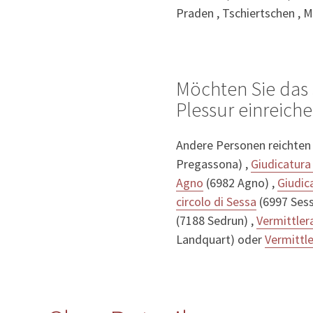
Praden , Tschiertschen , M
Möchten Sie das 
Plessur einreich
Andere Personen reichten
Pregassona) ,
Giudicatura
Agno
(6982 Agno) ,
Giudica
circolo di Sessa
(6997 Sess
(7188 Sedrun) ,
Vermittler
Landquart) oder
Vermittl