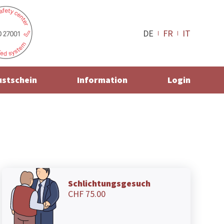
DE
FR
IT
ustschein
Information
Login
Schlichtungsgesuch
CHF 75.00