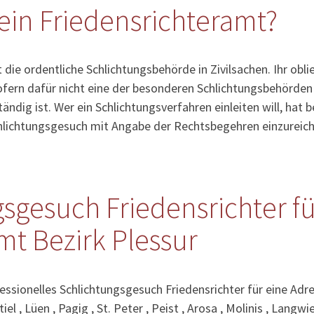
ein Friedensrichteramt?
 die ordentliche Schlichtungsbehörde in Zivilsachen. Ihr obl
fern dafür nicht eine der besonderen Schlichtungsbehörden (
ändig ist. Wer ein Schlichtungsverfahren einleiten will, hat
chlichtungsgesuch mit Angabe der Rechtsbegehren einzureich
sgesuch Friedensrichter fü
mt Bezirk Plessur
essionelles Schlichtungsgesuch Friedensrichter für eine Adres
iel , Lüen , Pagig , St. Peter , Peist , Arosa , Molinis , Langwie