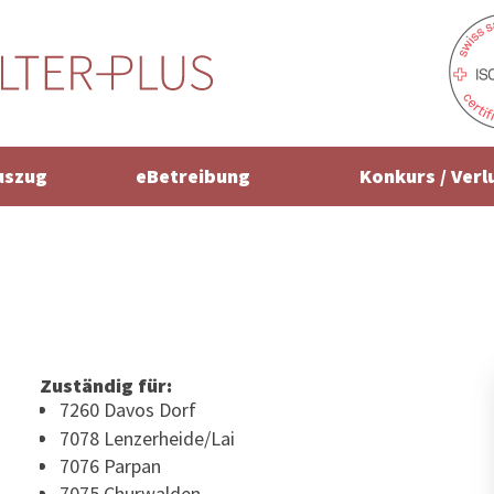
uszug
eBetreibung
Konkurs / Verl
Zuständig für:
7260 Davos Dorf
7078 Lenzerheide/Lai
7076 Parpan
7075 Churwalden