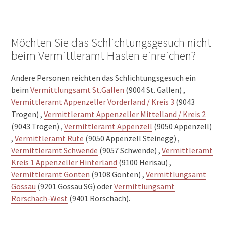
Möchten Sie das Schlichtungsgesuch nicht
beim Vermittleramt Haslen einreichen?
Andere Personen reichten das Schlichtungsgesuch ein
beim
Vermittlungsamt St.Gallen
(9004 St. Gallen) ,
Vermittleramt Appenzeller Vorderland / Kreis 3
(9043
Trogen) ,
Vermittleramt Appenzeller Mittelland / Kreis 2
(9043 Trogen) ,
Vermittleramt Appenzell
(9050 Appenzell)
,
Vermittleramt Rüte
(9050 Appenzell Steinegg) ,
Vermittleramt Schwende
(9057 Schwende) ,
Vermittleramt
Kreis 1 Appenzeller Hinterland
(9100 Herisau) ,
Vermittleramt Gonten
(9108 Gonten) ,
Vermittlungsamt
Gossau
(9201 Gossau SG) oder
Vermittlungsamt
Rorschach-West
(9401 Rorschach).