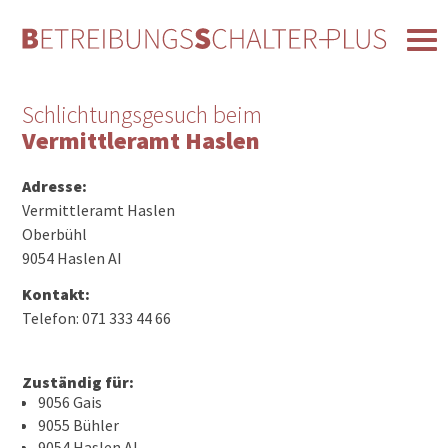
Schlichtungsgesuch beim
Vermittleramt Haslen
Adresse:
Vermittleramt Haslen
Oberbühl
9054 Haslen AI
Kontakt:
Telefon: 071 333 44 66
Zuständig für:
9056 Gais
9055 Bühler
9054 Haslen AI