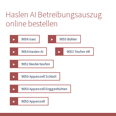
Haslen AI Betreibungsauszug
online bestellen
▸
▸
9056 Gais
9055 Bühler
▸
▸
9054 Haslen AI
9053 Teufen AR
▸
9052 Niederteufen
▸
9050 Appenzell Schlatt
▸
9050 Appenzell Enggenhütten
▸
9050 Appenzell