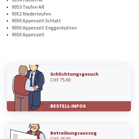
9053 Teufen AR
9052 Niederteufen
9050 Appenzell Schlatt
9050 Appenzell Enggenhütten
9050 Appenzell
Schlichtungsgesuch
CHF 75.00
BESTELL-INFOS
Betreibungsauszug
CHF 28.00