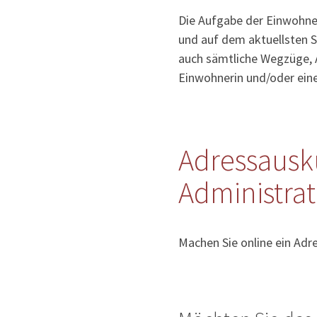
Die Aufgabe der Einwohner
und auf dem aktuellsten S
auch sämtliche Wegzüge, 
Einwohnerin und/oder ein
Adressausk
Administra
Machen Sie online ein Adr