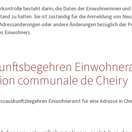
kontrolle besteht darin, die Daten der Einwohnerinnen und
tand zu halten. Sie ist zuständig für die Anmeldung von Ne
Adressänderungen oder andere Änderungen bezüglich der Pe
es Einwohners.
unftsbegehren Einwohner
tion communale de Cheiry
essauskunftsbegehren Einwohneramt für eine Adresse in Chei