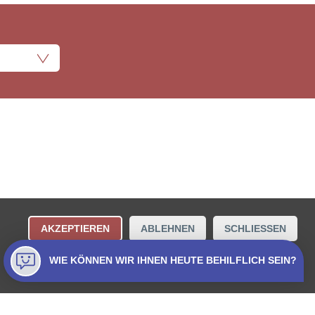
ungsbestimmungen
Kontakt
AKZEPTIEREN
ABLEHNEN
SCHLIESSEN
Collecta AG.
WIE KÖNNEN WIR IHNEN HEUTE BEHILFLICH SEIN?