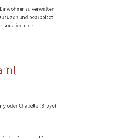
 Einwohner zu verwalten
uzuzügen und bearbeitet
rsonalien einer
amt
ry oder Chapelle (Broye).