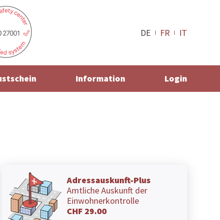
DE
FR
IT
ustschein
Information
Login
Adressauskunft-Plus
Amtliche Auskunft der
Einwohnerkontrolle
CHF 29.00