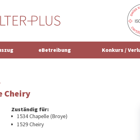
uszug
eBetreibung
Konkurs / Verl
r
 Cheiry
Zuständig für:
1534 Chapelle (Broye)
1529 Cheiry