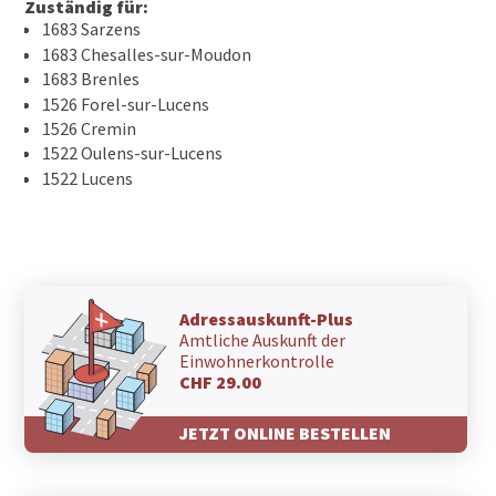
Zuständig für:
1683 Sarzens
1683 Chesalles-sur-Moudon
1683 Brenles
1526 Forel-sur-Lucens
1526 Cremin
1522 Oulens-sur-Lucens
1522 Lucens
Adressauskunft-Plus
Amtliche Auskunft der
Einwohnerkontrolle
CHF 29.00
JETZT ONLINE BESTELLEN