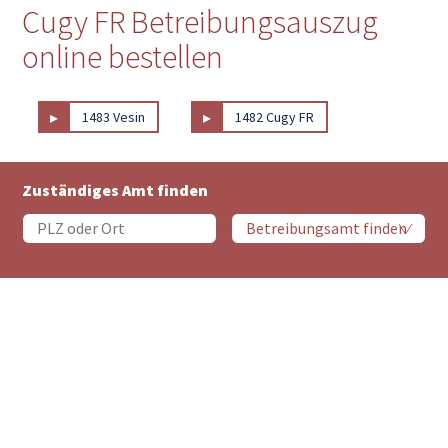
Cugy FR Betreibungsauszug
online bestellen
▸
▸
1483 Vesin
1482 Cugy FR
Zuständiges Amt finden