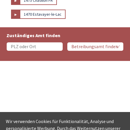
▸
1473 Châtillon FR
▸
1470 Estavayer-le-Lac
Zuständiges Amt finden
Wir verwenden Cookies für Funktionalität, Analyse und
personalisierte Werbung. Durch das Weiternutzen unserer