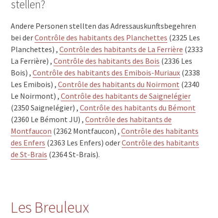
stellen?
Andere Personen stellten das Adressauskunftsbegehren
bei der
Contrôle des habitants des Planchettes
(2325 Les
Planchettes) ,
Contrôle des habitants de La Ferrière
(2333
La Ferrière) ,
Contrôle des habitants des Bois
(2336 Les
Bois) ,
Contrôle des habitants des Emibois-Muriaux
(2338
Les Emibois) ,
Contrôle des habitants du Noirmont
(2340
Le Noirmont) ,
Contrôle des habitants de Saignelégier
(2350 Saignelégier) ,
Contrôle des habitants du Bémont
(2360 Le Bémont JU) ,
Contrôle des habitants de
Montfaucon
(2362 Montfaucon) ,
Contrôle des habitants
des Enfers
(2363 Les Enfers) oder
Contrôle des habitants
de St-Brais
(2364 St-Brais).
Les Breuleux