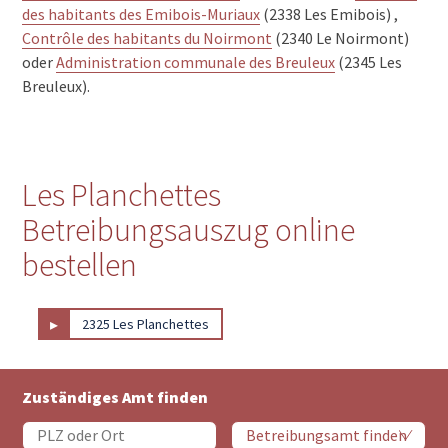
des habitants des Emibois-Muriaux
(2338 Les Emibois) ,
Contrôle des habitants du Noirmont
(2340 Le Noirmont)
oder
Administration communale des Breuleux
(2345 Les
Breuleux).
Les Planchettes
Betreibungsauszug online
bestellen
▸
2325 Les Planchettes
Zuständiges Amt finden