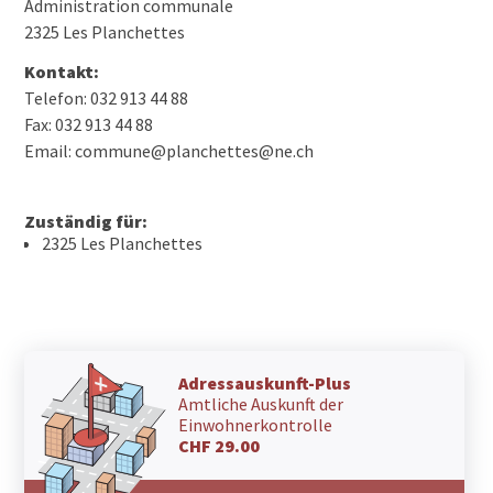
Administration communale
2325 Les Planchettes
Kontakt:
Telefon: 032 913 44 88
Fax: 032 913 44 88
Email: commune@planchettes@ne.ch
Zuständig für:
2325 Les Planchettes
Adressauskunft-Plus
Amtliche Auskunft der
Einwohnerkontrolle
CHF 29.00