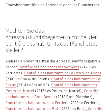
Einwohneramt für eine Adresse in oder Les Planchettes.
Möchten Sie das
Adressauskunftsbegehren nicht bei der
Contrôle des habitants des Planchettes
stellen?
Andere Personen stellten das Adressauskunftsbegehren
bei der
Contrôle des habitants des Verrières
(2126 Les
Verrières) ,
Contrôle des habitants de La Chaux-de-Fonds
(2301 La Chaux-de-Fonds) ,
Contrôle des habitants de La
Sagne
(2314 La Sagne NE) ,
Contrôle des habitants des
Ponts-de-Martel
(2316 Les Ponts-de-Martel) ,
Contrôle
des habitants de Brot-Dessus
(2318 Brot-Plamboz) ,
Contrôle des habitants de La Ferrière
(2333 La Ferrière) ,
Contrôle des habitants des Bois
(2336 Les Bois) ,
Contrôle