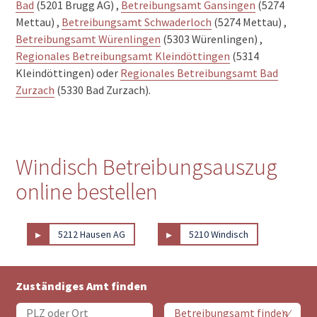
Bad
(5201 Brugg AG) ,
Betreibungsamt Gansingen
(5274
Mettau) ,
Betreibungsamt Schwaderloch
(5274 Mettau) ,
Betreibungsamt Würenlingen
(5303 Würenlingen) ,
Regionales Betreibungsamt Kleindöttingen
(5314
Kleindöttingen) oder
Regionales Betreibungsamt Bad
Zurzach
(5330 Bad Zurzach).
Windisch Betreibungsauszug
online bestellen
▸
▸
5212 Hausen AG
5210 Windisch
Zuständiges Amt finden