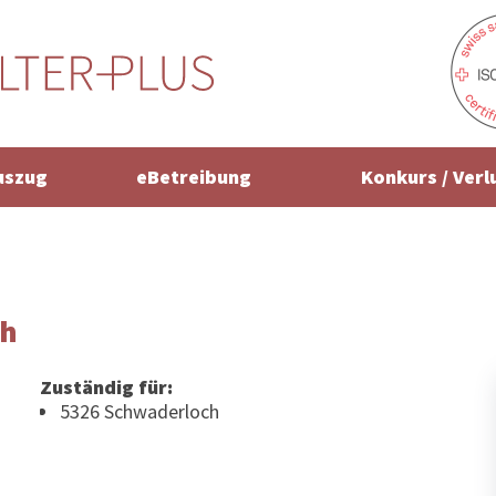
uszug
eBetreibung
Konkurs / Verl
ch
Zuständig für:
5326 Schwaderloch