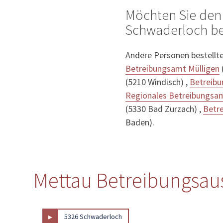
Möchten Sie den
Schwaderloch be
Andere Personen bestellt
Betreibungsamt Mülligen
(5210 Windisch) ,
Betreib
Regionales Betreibungsam
(5330 Bad Zurzach) ,
Betr
Baden).
Mettau Betreibungsaus
▸
5326 Schwaderloch