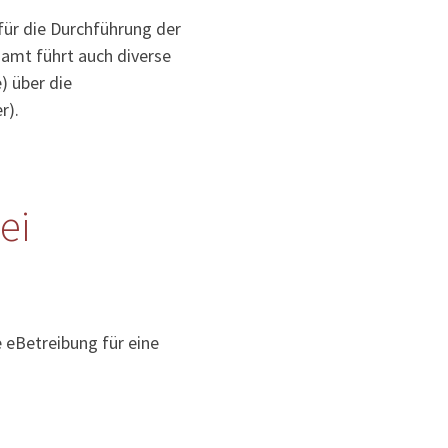
für die Durchführung der
samt führt auch diverse
) über die
r).
ei
e eBetreibung für eine