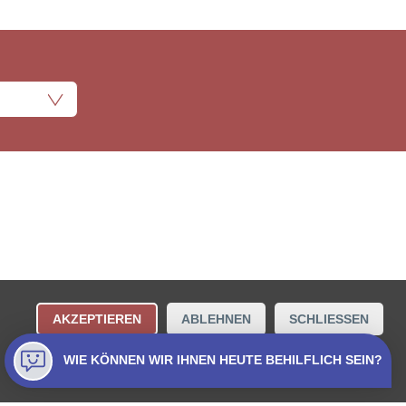
ungsbestimmungen
Kontakt
AKZEPTIEREN
ABLEHNEN
SCHLIESSEN
Collecta AG.
WIE KÖNNEN WIR IHNEN HEUTE BEHILFLICH SEIN?