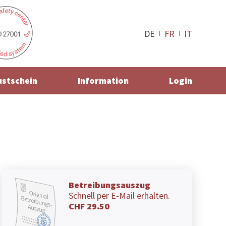
DE
FR
IT
ustschein
Information
Login
Betreibungsauszug
Schnell per E-Mail erhalten.
CHF 29.50