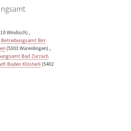
ungsamt
10 Windisch) ,
,
Betreibungsamt Birr
gen
(5303 Würenlingen) ,
ibungsamt Bad Zurzach
dt Baden Klösterli
(5402