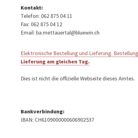
Kontakt:
Telefon: 062 875 04 11
Fax: 062 875 04 12
Email: ba.mettauertal@bluewin.ch
Elektronische Bestellung und Lieferung. Bestellung
Lieferung am gleichen Tag.
Dies ist nicht die offizielle Webseite dieses Amtes.
Bankverbindung:
IBAN: CH6109000000606902537