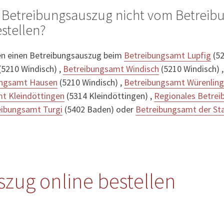
 Betreibungsauszug nicht vom Betreib
stellen?
en einen Betreibungsauszug beim
Betreibungsamt Lupfig
(52
(5210 Windisch) ,
Betreibungsamt Windisch
(5210 Windisch) 
ungsamt Hausen
(5210 Windisch) ,
Betreibungsamt Würenlin
t Kleindöttingen
(5314 Kleindöttingen) ,
Regionales Betre
eibungsamt Turgi
(5402 Baden) oder
Betreibungsamt der Sta
zug online bestellen