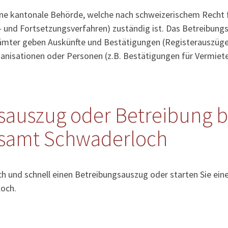
ine kantonale Behörde, welche nach schweizerischem Recht 
- und Fortsetzungsverfahren) zuständig ist. Das Betreibung
sämter geben Auskünfte und Bestätigungen (Registerauszüge
anisationen oder Personen (z.B. Bestätigungen für Vermiete
sauszug oder Betreibung b
samt Schwaderloch
ach und schnell einen Betreibungsauszug oder starten Sie ein
loch.