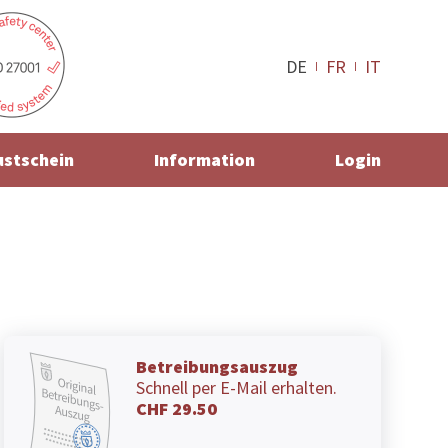
DE
FR
IT
ustschein
Information
Login
Betreibungsauszug
Schnell per E-Mail erhalten.
CHF 29.50