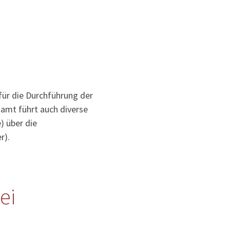
für die Durchführung der
samt führt auch diverse
) über die
r).
ei