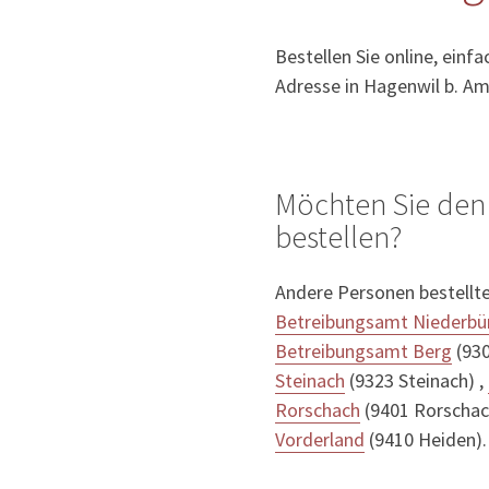
Bestellen Sie online, einf
Adresse in Hagenwil b. Am
Möchten Sie den
bestellen?
Andere Personen bestellt
Betreibungsamt Niederbü
Betreibungsamt Berg
(930
Steinach
(9323 Steinach) ,
Rorschach
(9401 Rorschac
Vorderland
(9410 Heiden).