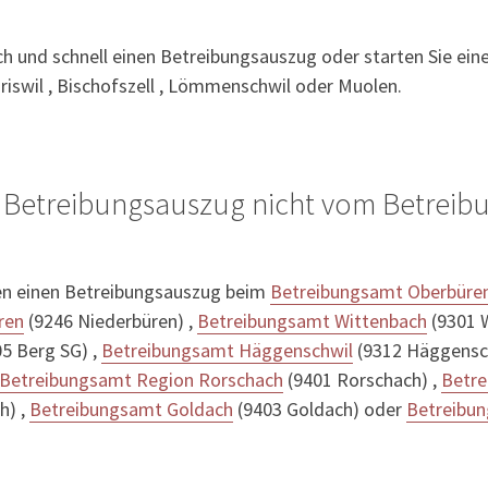
ach und schnell einen Betreibungsauszug oder starten Sie ein
riswil , Bischofszell , Lömmenschwil oder Muolen.
 Betreibungsauszug nicht vom Betrei
en einen Betreibungsauszug beim
Betreibungsamt Oberbüre
ren
(9246 Niederbüren) ,
Betreibungsamt Wittenbach
(9301 W
5 Berg SG) ,
Betreibungsamt Häggenschwil
(9312 Häggensch
Betreibungsamt Region Rorschach
(9401 Rorschach) ,
Betre
h) ,
Betreibungsamt Goldach
(9403 Goldach) oder
Betreibun