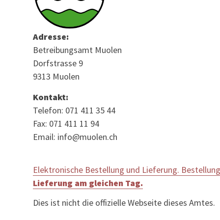
Adresse:
Betreibungsamt Muolen
Dorfstrasse 9
9313 Muolen
Kontakt:
Telefon: 071 411 35 44
Fax: 071 411 11 94
Email: info@muolen.ch
Elektronische Bestellung und Lieferung. Bestellung
Lieferung am gleichen Tag.
Dies ist nicht die offizielle Webseite dieses Amtes.