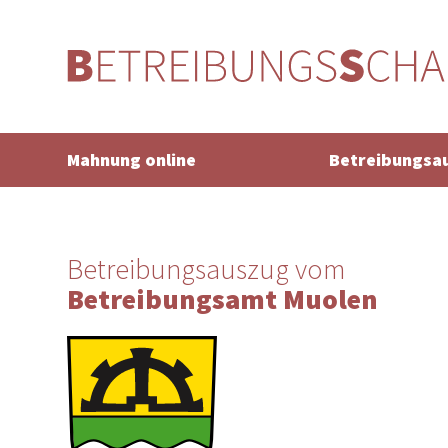
Mahnung online
Betreibungsa
Betreibungsauszug vom
Betreibungsamt Muolen