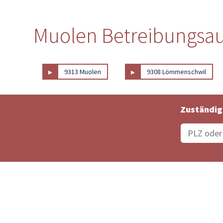
Muolen Betreibungsau
▸
▸
9313 Muolen
9308 Lömmenschwil
Zuständig