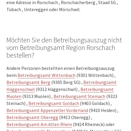
eine Adresse in Rorschach , Rorschacherberg , Staad SG ,
Tübach , Untereggen oder Mörschwil.
Möchten Sie den Betreibungsauszug nicht
vom Betreibungsamt Region Rorschach
bestellen?
Andere Personen bestellten einen Betreibungsauszug
beim
Betreibungsamt Wittenbach
(9301 Wittenbach) ,
Betreibungsamt Berg
(9305 Berg SG) ,
Betreibungsamt
Häggenschwil
(9312 Häggenschwil) ,
Betreibungsamt
Muolen
(9313 Muolen) ,
Betreibungsamt Steinach
(9323
Steinach) ,
Betreibungsamt Goldach
(9403 Goldach) ,
Betreibungsamt Appenzeller Vorderland
(9410 Heiden) ,
Betreibungsamt Oberegg
(9413 Oberegg) ,
Betreibungsamt Am Alten Rhein
(9424 Rheineck) oder