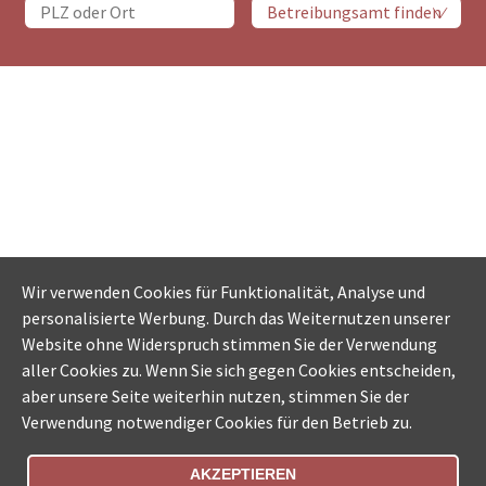
Wir verwenden Cookies für Funktionalität, Analyse und
personalisierte Werbung. Durch das Weiternutzen unserer
Website ohne Widerspruch stimmen Sie der Verwendung
aller Cookies zu. Wenn Sie sich gegen Cookies entscheiden,
aber unsere Seite weiterhin nutzen, stimmen Sie der
Verwendung notwendiger Cookies für den Betrieb zu.
AKZEPTIEREN