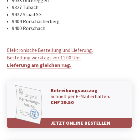
9033 Untereggen
9327 Tübach
9422 Staad SG
9404 Rorschacherberg
9400 Rorschach
Elektronische Bestellung und Lieferung.
Bestellung werktags vor 11.00 Uhr.
Lieferung am gleichen Tag.
Betreibungsauszug
Schnell per E-Mail erhalten.
CHF 29.50
JETZT ONLINE BESTELLEN