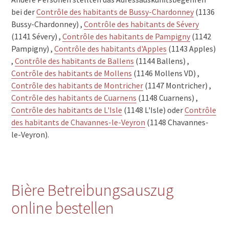
bei der
Contrôle des habitants de Bussy-Chardonney
(1136
Bussy-Chardonney) ,
Contrôle des habitants de Sévery
(1141 Sévery) ,
Contrôle des habitants de Pampigny
(1142
Pampigny) ,
Contrôle des habitants d'Apples
(1143 Apples)
,
Contrôle des habitants de Ballens
(1144 Ballens) ,
Contrôle des habitants de Mollens
(1146 Mollens VD) ,
Contrôle des habitants de Montricher
(1147 Montricher) ,
Contrôle des habitants de Cuarnens
(1148 Cuarnens) ,
Contrôle des habitants de L'Isle
(1148 L'Isle) oder
Contrôle
des habitants de Chavannes-le-Veyron
(1148 Chavannes-
le-Veyron).
Bière Betreibungsauszug
online bestellen