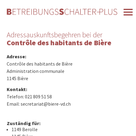
Adressauskunftsbegehren bei der
Contrôle des habitants de Bière
Adresse:
Contrôle des habitants de Bière
Administration communale
1145 Bière
Kontakt:
Telefon: 021 809 51 58
Email: secretariat@biere-vd.ch
Zuständig für:
1149 Berolle