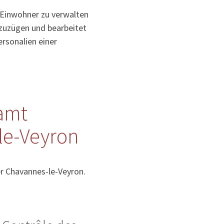
 Einwohner zu verwalten
uzuzügen und bearbeitet
rsonalien einer
amt
le-Veyron
r Chavannes-le-Veyron.