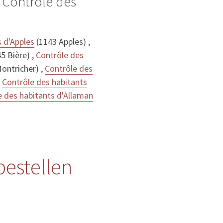
 Contrôle des
s d'Apples
(1143 Apples) ,
5 Bière) ,
Contrôle des
ontricher) ,
Contrôle des
,
Contrôle des habitants
e des habitants d'Allaman
bestellen