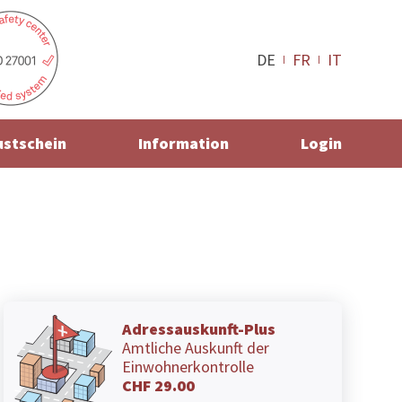
DE
FR
IT
ustschein
Information
Login
Adressauskunft-Plus
Amtliche Auskunft der
Einwohnerkontrolle
CHF 29.00