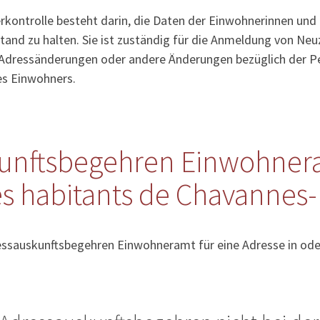
kontrolle besteht darin, die Daten der Einwohnerinnen und
tand zu halten. Sie ist zuständig für die Anmeldung von Ne
Adressänderungen oder andere Änderungen bezüglich der Pe
es Einwohners.
unftsbegehren Einwohner
es habitants de Chavannes-
essauskunftsbegehren Einwohneramt für eine Adresse in ode