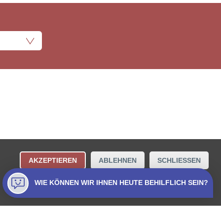
ungsbestimmungen
Kontakt
AKZEPTIEREN
ABLEHNEN
SCHLIESSEN
Collecta AG.
WIE KÖNNEN WIR IHNEN HEUTE BEHILFLICH SEIN?