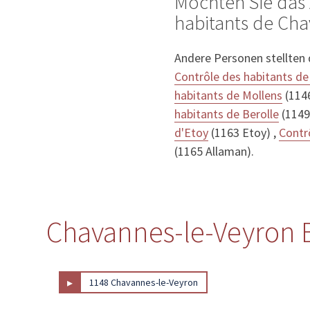
Möchten Sie das 
habitants de Cha
Andere Personen stellten
Contrôle des habitants de
habitants de Mollens
(1146
habitants de Berolle
(1149 
d'Etoy
(1163 Etoy) ,
Contr
(1165 Allaman).
Chavannes-le-Veyron B
▸
1148 Chavannes-le-Veyron