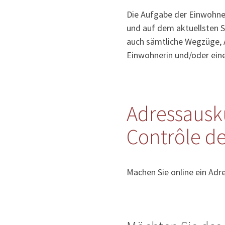
Die Aufgabe der Einwohner
und auf dem aktuellsten S
auch sämtliche Wegzüge, 
Einwohnerin und/oder ein
Adressausk
Contrôle d
Machen Sie online ein Adr