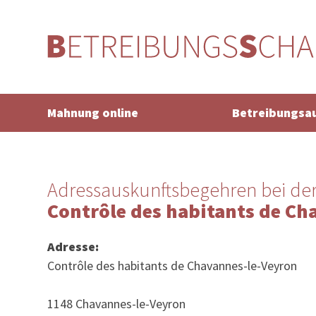
Mahnung online
Betreibungsa
Adressauskunftsbegehren bei de
Contrôle des habitants de Ch
Adresse:
Contrôle des habitants de Chavannes-le-Veyron
1148 Chavannes-le-Veyron