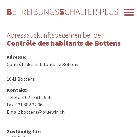
Adressauskunftsbegehren bei der
Contrôle des habitants de Bottens
Adresse:
Contrôle des habitants de Bottens
1041 Bottens
Kontakt:
Telefon: 021 881 15 41
Fax: 021 882 22 36
Email: bottens@bluewin.ch
Zuständig für: