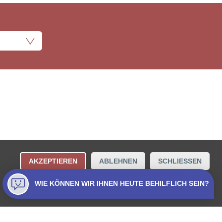
ungsbestimmungen
Kontakt
AKZEPTIEREN
ABLEHNEN
SCHLIESSEN
Collecta AG.
WIE KÖNNEN WIR IHNEN HEUTE BEHILFLICH SEIN?