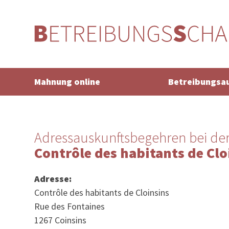
Mahnung online
Betreibungsa
Adressauskunftsbegehren bei de
Contrôle des habitants de Clo
Adresse:
Contrôle des habitants de Cloinsins
Rue des Fontaines
1267 Coinsins