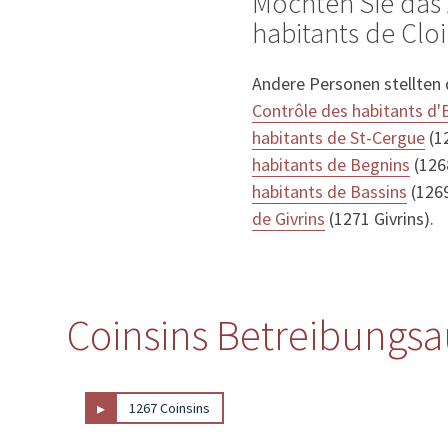
Möchten Sie das 
habitants de Cloi
Andere Personen stellten
Contrôle des habitants d'
habitants de St-Cergue
(1
habitants de Begnins
(126
habitants de Bassins
(1269
de Givrins
(1271 Givrins).
Coinsins Betreibungsa
▸
1267 Coinsins