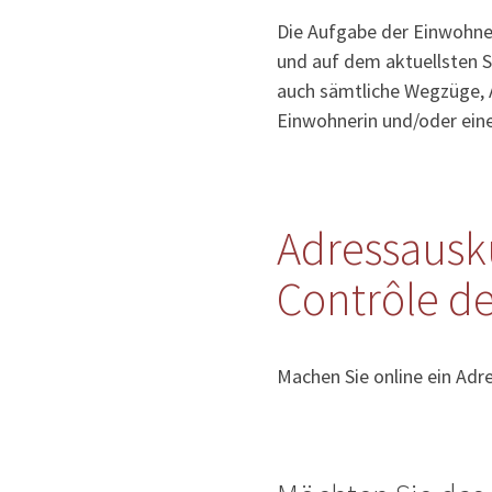
Die Aufgabe der Einwohner
und auf dem aktuellsten S
auch sämtliche Wegzüge, 
Einwohnerin und/oder ein
Adressausk
Contrôle de
Machen Sie online ein Adr