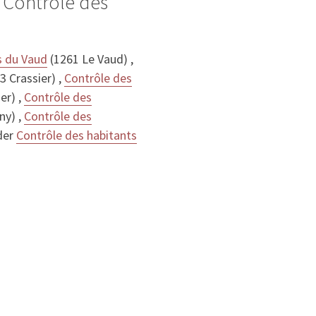
 Contrôle des
s du Vaud
(1261 Le Vaud) ,
3 Crassier) ,
Contrôle des
er) ,
Contrôle des
ny) ,
Contrôle des
der
Contrôle des habitants