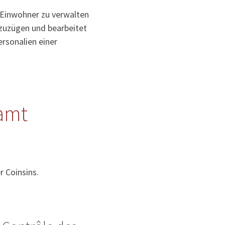
 Einwohner zu verwalten
uzuzügen und bearbeitet
rsonalien einer
amt
 Coinsins.