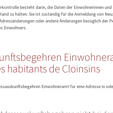
kontrolle besteht darin, die Daten der Einwohnerinnen und
tand zu halten. Sie ist zuständig für die Anmeldung von Ne
Adressänderungen oder andere Änderungen bezüglich der Pe
es Einwohners.
unftsbegehren Einwohner
s habitants de Cloinsins
essauskunftsbegehren Einwohneramt für eine Adresse in oder