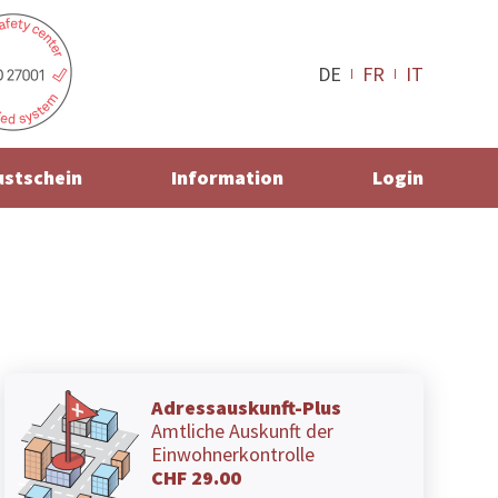
DE
FR
IT
ustschein
Information
Login
Adressauskunft-Plus
Amtliche Auskunft der
Einwohnerkontrolle
CHF 29.00