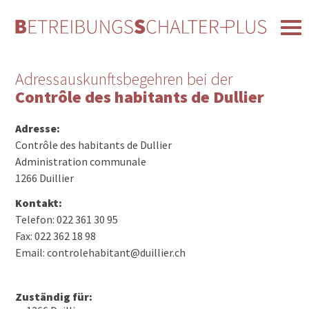
Adressauskunftsbegehren bei der
Contrôle des habitants de Dullier
Adresse:
Contrôle des habitants de Dullier
Administration communale
1266 Duillier
Kontakt:
Telefon: 022 361 30 95
Fax: 022 362 18 98
Email: controlehabitant@duillier.ch
Zuständig für: