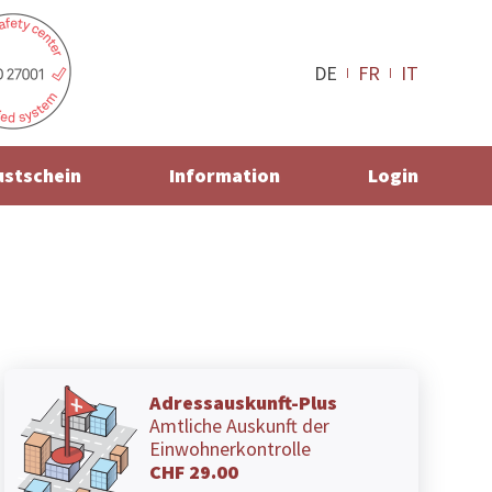
DE
FR
IT
ustschein
Information
Login
Adressauskunft-Plus
Amtliche Auskunft der
Einwohnerkontrolle
CHF 29.00