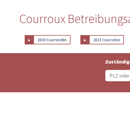
Courroux Betreibungsa
▸
▸
2830 Courrendlin
2823 Courcelon
Zuständig