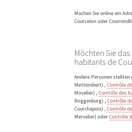
Machen Sie online ein Adr
Courcelon oder Courrendli
Möchten Sie das 
habitants de Cou
Andere Personen stellten
Mettembert) ,
Contrôle de
Movelier) ,
Contrôle des h
Roggenburg) ,
Contrôle de
Courchapoix) ,
Contrôle d
Mervelier) oder
Contrôle d