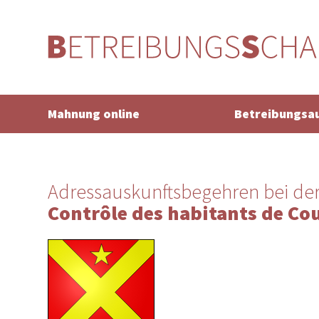
Mahnung online
Betreibungsa
Adressauskunftsbegehren bei de
Contrôle des habitants de Co