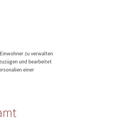
 Einwohner zu verwalten
uzuzügen und bearbeitet
rsonalien einer
amt