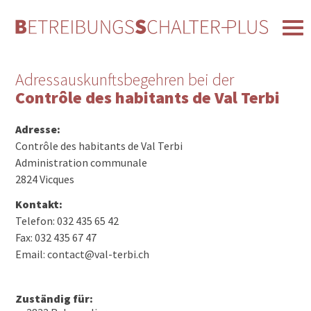
Adressauskunftsbegehren bei der
Contrôle des habitants de Val Terbi
Adresse:
Contrôle des habitants de Val Terbi
Administration communale
2824 Vicques
Kontakt:
Telefon: 032 435 65 42
Fax: 032 435 67 47
Email: contact@val-terbi.ch
Zuständig für: