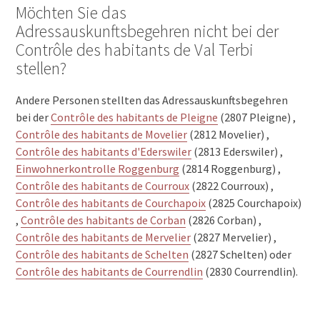
Möchten Sie das
Adressauskunftsbegehren nicht bei der
Contrôle des habitants de Val Terbi
stellen?
Andere Personen stellten das Adressauskunftsbegehren
bei der
Contrôle des habitants de Pleigne
(2807 Pleigne) ,
Contrôle des habitants de Movelier
(2812 Movelier) ,
Contrôle des habitants d'Ederswiler
(2813 Ederswiler) ,
Einwohnerkontrolle Roggenburg
(2814 Roggenburg) ,
Contrôle des habitants de Courroux
(2822 Courroux) ,
Contrôle des habitants de Courchapoix
(2825 Courchapoix)
,
Contrôle des habitants de Corban
(2826 Corban) ,
Contrôle des habitants de Mervelier
(2827 Mervelier) ,
Contrôle des habitants de Schelten
(2827 Schelten) oder
Contrôle des habitants de Courrendlin
(2830 Courrendlin).