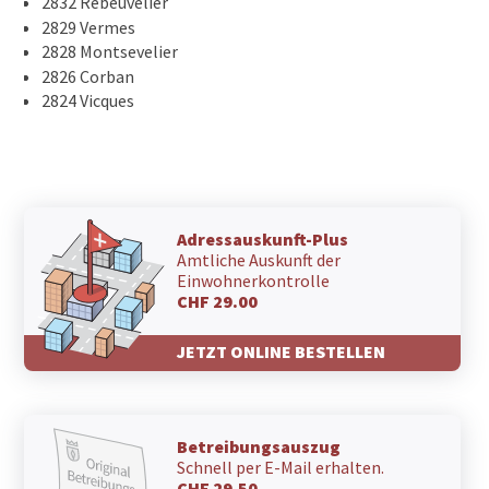
2832 Rebeuvelier
2829 Vermes
2828 Montsevelier
2826 Corban
2824 Vicques
Adressauskunft-Plus
Amtliche Auskunft der
Einwohnerkontrolle
CHF 29.00
JETZT ONLINE BESTELLEN
Betreibungsauszug
Schnell per E-Mail erhalten.
CHF 29.50