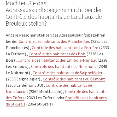
Möchten Sie das
Adressauskunftsbegehren nicht bei der
Contrôle des habitants de La Chaux-de-
Breuleux stellen?
Andere Personen stellten das Adressauskunftsbegehren
bei der
Contrôle des habitants des Planchettes
(2325 Les
Planchettes) ,
Contrôle des habitants de La Ferrière
(2333
La Ferrière) ,
Contrôle des habitants des Bois
(2336 Les
Bois) ,
Contrôle des habitants des Emibois-Muriaux
(2338
Les Emibois) ,
Contrôle des habitants du Noirmont
(2340
Le Noirmont) ,
Contrôle des habitants de Saignelégier
(2350 Saignelégier) ,
Contrôle des habitants du Bémont
(2360 Le Bémont JU) ,
Contrôle des habitants de
Montfaucon
(2362 Montfaucon) ,
Contrôle des habitants
des Enfers
(2363 Les Enfers) oder
Contrôle des habitants
de St-Brais
(2364 St-Brais).