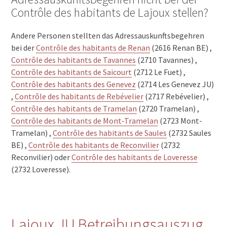
Contrôle des habitants de Lajoux stellen?
Andere Personen stellten das Adressauskunftsbegehren
bei der
Contrôle des habitants de Renan
(2616 Renan BE) ,
Contrôle des habitants de Tavannes
(2710 Tavannes) ,
Contrôle des habitants de Saicourt
(2712 Le Fuet) ,
Contrôle des habitants des Genevez
(2714 Les Genevez JU)
,
Contrôle des habitants de Rebévelier
(2717 Rebévelier) ,
Contrôle des habitants de Tramelan
(2720 Tramelan) ,
Contrôle des habitants de Mont-Tramelan
(2723 Mont-
Tramelan) ,
Contrôle des habitants de Saules
(2732 Saules
BE) ,
Contrôle des habitants de Reconvilier
(2732
Reconvilier) oder
Contrôle des habitants de Loveresse
(2732 Loveresse).
Lajoux JU Betreibungsauszug