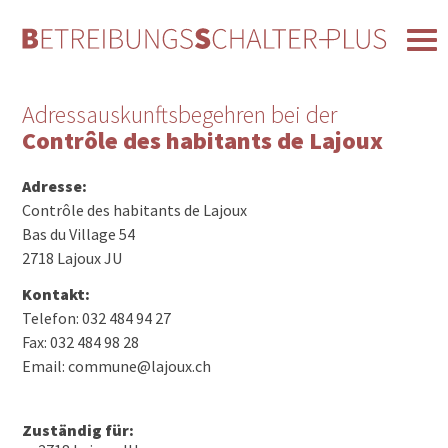
Adressauskunftsbegehren bei der
Contrôle des habitants de Lajoux
Adresse:
Contrôle des habitants de Lajoux
Bas du Village 54
2718 Lajoux JU
Kontakt:
Telefon: 032 484 94 27
Fax: 032 484 98 28
Email: commune@lajoux.ch
Zuständig für: