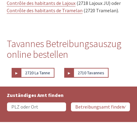
Contrôle des habitants de Lajoux
(2718 Lajoux JU) oder
Contrôle des habitants de Tramelan
(2720 Tramelan).
Tavannes Betreibungsauszug
online bestellen
▸
▸
2720 La Tanne
2710 Tavannes
Zuständiges Amt finden