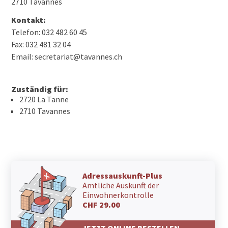
2710 Tavannes
Kontakt:
Telefon: 032 482 60 45
Fax: 032 481 32 04
Email: secretariat@tavannes.ch
Zuständig für:
2720 La Tanne
2710 Tavannes
Adressauskunft-Plus
Amtliche Auskunft der
Einwohnerkontrolle
CHF 29.00
JETZT ONLINE BESTELLEN