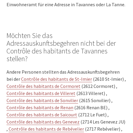
Einwohneramt für eine Adresse in Tavannes oder La Tanne.
Möchten Sie das
Adressauskunftsbegehren nicht bei der
Contrôle des habitants de Tavannes
stellen?
Andere Personen stellten das Adressauskunftsbegehren
bei der
Contrôle des habitants de St-Imier
(2610 St-Imier) ,
Contrôle des habitants de Cormoret
(2612 Cormoret) ,
Contrôle des habitants de Villeret
(2613 Villeret) ,
Contrôle des habitants de Sonvilier
(2615 Sonvilier) ,
Contrôle des habitants de Renan
(2616 Renan BE) ,
Contrôle des habitants de Saicourt
(2712 Le Fuet) ,
Contrôle des habitants des Genevez
(2714 Les Genevez JU)
,
Contrôle des habitants de Rebévelier
(2717 Rebévelier) ,