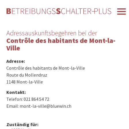
Adressauskunftsbegehren bei der
Contrôle des habitants de Mont-la-
Ville
Adresse:
Contrôle des habitants de Mont-la-Ville
Route du Mollendruz
1148 Mont-la-Ville
Kontakt:
Telefon: 021 864 54 72
Email: mont-la-ville@bluewin.ch
Zuständig für: