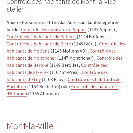
Contrôle des habitants de Mont-la-Ville
stellen?
Andere Personen stellten das Adressauskunftsbegehren
bei der
Contrôle des habitants d'Apples
(1143 Apples) ,
Contrôle des habitants de Ballens
(1144 Ballens) ,
Contrôle des habitants de Bière
(1145 Bière) ,
Contrôle des
habitants de Mollens
(1146 Mollens VD) ,
Contrôle des
habitants de Montricher
(1147 Montricher) ,
Contrôle des
habitants de Berolle
(1149 Berolle) ,
Contrôle des
habitants de St-Prex
(1162 St-Prex) ,
Contrôle des
habitants d'Etoy
(1163 Etoy) ,
Contrôle des habitants de
Buchillon
(1164 Buchillon) oder
Contrôle des habitants
d'Allaman
(1165 Allaman).
Mont-la-Ville