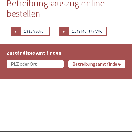
Betreibungsauszug online
bestellen
▸
▸
1325 Vaulion
1148 Mont-la-Ville
Zuständiges Amt finden