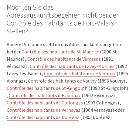
Möchten Sie das
Adressauskunftsbegehren nicht bei der
Contrôle des habitants de Port-Valais
stellen?
Andere Personen stellten das Adressauskunftsbegehren
bei der
Contrôle des habitants de St-Maurice
(1890 St-
Maurice) ,
Contrôle des habitants de Vérossaz
(1891
Vérossaz) ,
Contrôle des habitants de Lavey-Morcles
(1892
Lavey-les-Bains) ,
Contrôle des habitants de Vionnaz
(1895
Vionnaz) ,
Contrôle des habitants de Vouvry
(1896 Vouvry) ,
Contrôle des habitants de St-Gingolph
(1898 St-Gingolph)
,
Contrôle des habitants d'Evionnaz
(1902 Evionnaz) ,
Contrôle des habitants de Collonges
(1903 Collonges) ,
Contrôle des habitants de Vernayaz
(1904 Vernayaz) oder
Contrôle des habitants de Dorénaz
(1905 Dorénaz).