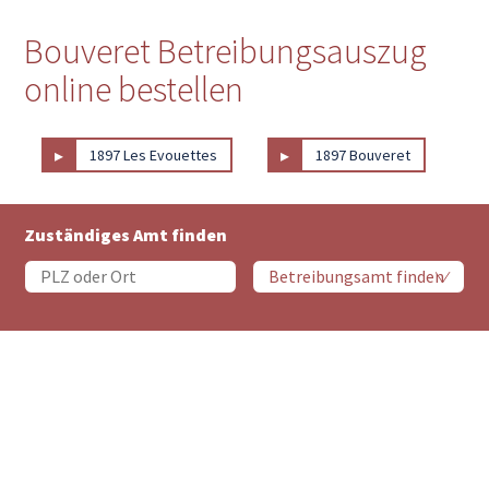
Bouveret Betreibungsauszug
online bestellen
▸
▸
1897 Les Evouettes
1897 Bouveret
Zuständiges Amt finden